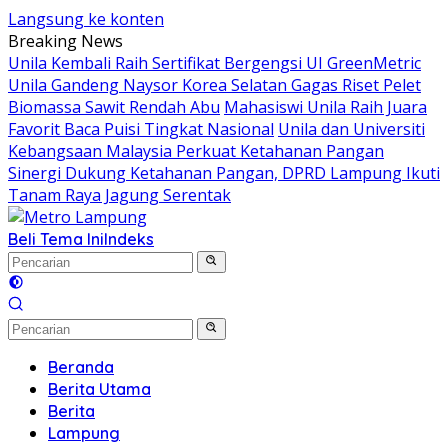
Langsung ke konten
Breaking News
Unila Kembali Raih Sertifikat Bergengsi UI GreenMetric
Unila Gandeng Naysor Korea Selatan Gagas Riset Pelet
Biomassa Sawit Rendah Abu
Mahasiswi Unila Raih Juara
Favorit Baca Puisi Tingkat Nasional
Unila dan Universiti
Kebangsaan Malaysia Perkuat Ketahanan Pangan
Sinergi Dukung Ketahanan Pangan, DPRD Lampung Ikuti
Tanam Raya Jagung Serentak
Beli Tema Ini
Indeks
Beranda
Berita Utama
Berita
Lampung