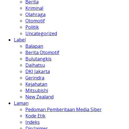
Berita
Kriminal
Olahraga
Otomotif
Politik
Uncategorized
Label
Balapan
Berita Otomotif
Bulutangkis
Daihatsu
DKI Jakarta
Gerindra
Kejahatan
Mitsubishi
New Zealand
Laman
Pedoman Pemberitaan Media Siber
Kode Etik
Indeks
Disclaimer