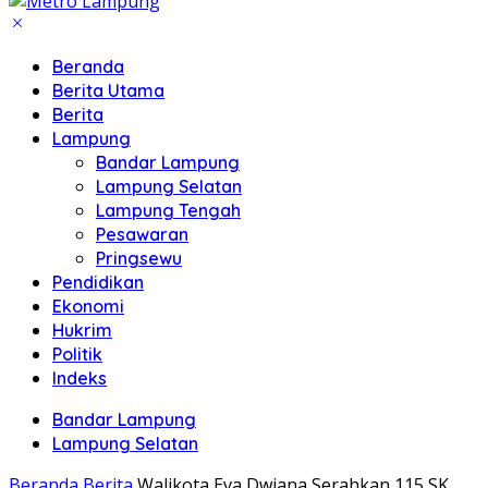
Beranda
Berita Utama
Berita
Lampung
Bandar Lampung
Lampung Selatan
Lampung Tengah
Pesawaran
Pringsewu
Pendidikan
Ekonomi
Hukrim
Politik
Indeks
Bandar Lampung
Lampung Selatan
Beranda
Berita
Walikota Eva Dwiana Serahkan 115 SK