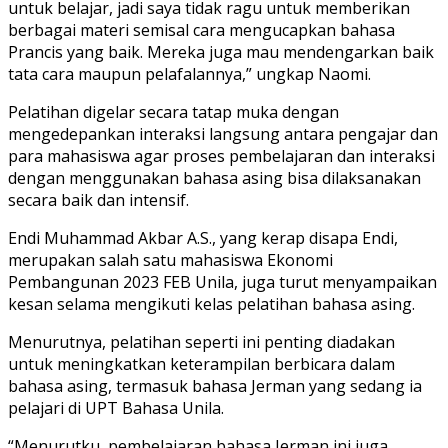
untuk belajar, jadi saya tidak ragu untuk memberikan
berbagai materi semisal cara mengucapkan bahasa
Prancis yang baik. Mereka juga mau mendengarkan baik
tata cara maupun pelafalannya,” ungkap Naomi.
Pelatihan digelar secara tatap muka dengan
mengedepankan interaksi langsung antara pengajar dan
para mahasiswa agar proses pembelajaran dan interaksi
dengan menggunakan bahasa asing bisa dilaksanakan
secara baik dan intensif.
Endi Muhammad Akbar A.S., yang kerap disapa Endi,
merupakan salah satu mahasiswa Ekonomi
Pembangunan 2023 FEB Unila, juga turut menyampaikan
kesan selama mengikuti kelas pelatihan bahasa asing.
Menurutnya, pelatihan seperti ini penting diadakan
untuk meningkatkan keterampilan berbicara dalam
bahasa asing, termasuk bahasa Jerman yang sedang ia
pelajari di UPT Bahasa Unila.
“Menurutku, pembelajaran bahasa Jerman ini juga