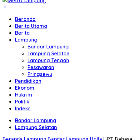
Beranda
Berita Utama
Berita
Lampung
Bandar Lampung
Lampung Selatan
Lampung Tengah
Pesawaran
Pringsewu
Pendidikan
Ekonomi
Hukrim
Politik
Indeks
Bandar Lampung
Lampung Selatan
Beranda
Lampung
Bandar Lampung
Unila
UPT Bahasa