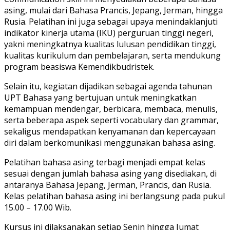
asing, mulai dari Bahasa Prancis, Jepang, Jerman, hingga
Rusia. Pelatihan ini juga sebagai upaya menindaklanjuti
indikator kinerja utama (IKU) perguruan tinggi negeri,
yakni meningkatnya kualitas lulusan pendidikan tinggi,
kualitas kurikulum dan pembelajaran, serta mendukung
program beasiswa Kemendikbudristek.
Selain itu, kegiatan dijadikan sebagai agenda tahunan
UPT Bahasa yang bertujuan untuk meningkatkan
kemampuan mendengar, berbicara, membaca, menulis,
serta beberapa aspek seperti vocabulary dan grammar,
sekaligus mendapatkan kenyamanan dan kepercayaan
diri dalam berkomunikasi menggunakan bahasa asing.
Pelatihan bahasa asing terbagi menjadi empat kelas
sesuai dengan jumlah bahasa asing yang disediakan, di
antaranya Bahasa Jepang, Jerman, Prancis, dan Rusia.
Kelas pelatihan bahasa asing ini berlangsung pada pukul
15.00 – 17.00 Wib.
Kursus ini dilaksanakan setiap Senin hingga Jumat