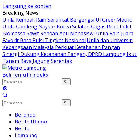
Langsung ke konten
Breaking News
Unila Kembali Raih Sertifikat Bergengsi UI GreenMetric
Unila Gandeng Naysor Korea Selatan Gagas Riset Pelet
Biomassa Sawit Rendah Abu
Mahasiswi Unila Raih Juara
Favorit Baca Puisi Tingkat Nasional
Unila dan Universiti
Kebangsaan Malaysia Perkuat Ketahanan Pangan
Sinergi Dukung Ketahanan Pangan, DPRD Lampung Ikuti
Tanam Raya Jagung Serentak
Beli Tema Ini
Indeks
Beranda
Berita Utama
Berita
Lampung