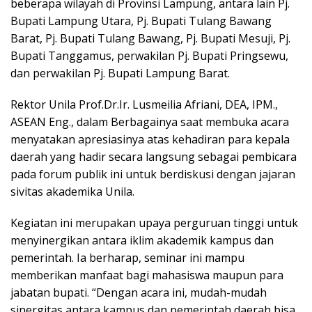
beberapa wilayah di Provinsi Lampung, antara lain Pj.
Bupati Lampung Utara, Pj. Bupati Tulang Bawang
Barat, Pj. Bupati Tulang Bawang, Pj. Bupati Mesuji, Pj.
Bupati Tanggamus, perwakilan Pj. Bupati Pringsewu,
dan perwakilan Pj. Bupati Lampung Barat.
Rektor Unila Prof.Dr.Ir. Lusmeilia Afriani, DEA, IPM.,
ASEAN Eng., dalam Berbagainya saat membuka acara
menyatakan apresiasinya atas kehadiran para kepala
daerah yang hadir secara langsung sebagai pembicara
pada forum publik ini untuk berdiskusi dengan jajaran
sivitas akademika Unila.
Kegiatan ini merupakan upaya perguruan tinggi untuk
menyinergikan antara iklim akademik kampus dan
pemerintah. Ia berharap, seminar ini mampu
memberikan manfaat bagi mahasiswa maupun para
jabatan bupati. “Dengan acara ini, mudah-mudah
sinergitas antara kampus dan pemerintah daerah bisa