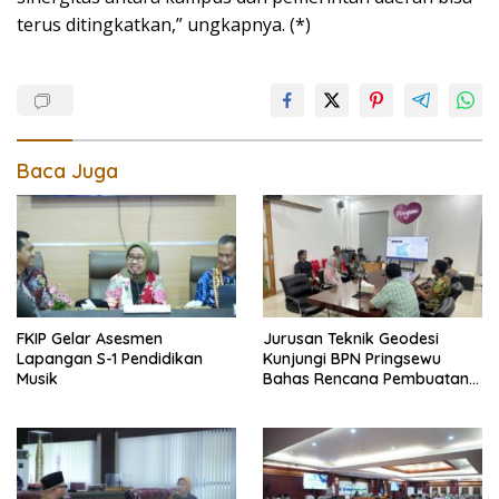
terus ditingkatkan,” ungkapnya. (*)
Baca Juga
FKIP Gelar Asesmen
Jurusan Teknik Geodesi
Lapangan S-1 Pendidikan
Kunjungi BPN Pringsewu
Musik
Bahas Rencana Pembuatan
Peta Foto Tegak