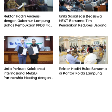
Rektor Hadiri Audiensi
Unila Sosialisasi Beasiswa
dengan Gubernur Lampung
MEXT Bersama Tim
Bahas Pembukaan PPDS FK
Pendidikan Kedubes Jepang
Unila
Unila Perkuat Kolaborasi
Rektor Hadiri Buka Bersama
Internasional Melalui
di Kantor Polda Lampung
Partnership Meeting dengan
University of Seville