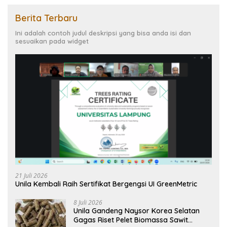
Berita Terbaru
Ini adalah contoh judul deskripsi yang bisa anda isi dan
sesuaikan pada widget
21 Juli 2026
Unila Kembali Raih Sertifikat Bergengsi UI GreenMetric
8 Juli 2026
Unila Gandeng Naysor Korea Selatan
Gagas Riset Pelet Biomassa Sawit