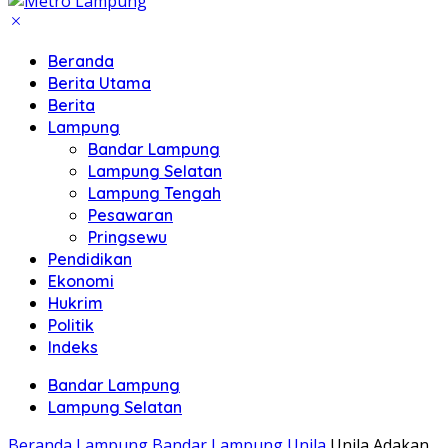
Beranda
Berita Utama
Berita
Lampung
Bandar Lampung
Lampung Selatan
Lampung Tengah
Pesawaran
Pringsewu
Pendidikan
Ekonomi
Hukrim
Politik
Indeks
Bandar Lampung
Lampung Selatan
Beranda
Lampung
Bandar Lampung
Unila
Unila Adakan