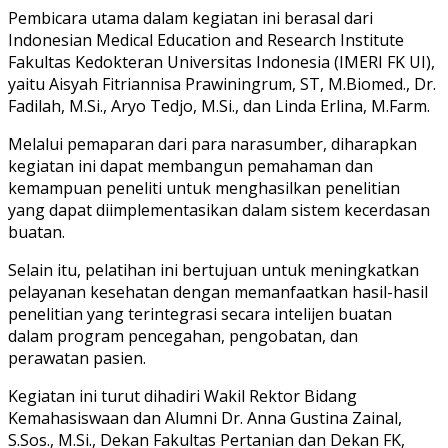
Pembicara utama dalam kegiatan ini berasal dari
Indonesian Medical Education and Research Institute
Fakultas Kedokteran Universitas Indonesia (IMERI FK UI),
yaitu Aisyah Fitriannisa Prawiningrum, ST, M.Biomed., Dr.
Fadilah, M.Si., Aryo Tedjo, M.Si., dan Linda Erlina, M.Farm.
Melalui pemaparan dari para narasumber, diharapkan
kegiatan ini dapat membangun pemahaman dan
kemampuan peneliti untuk menghasilkan penelitian
yang dapat diimplementasikan dalam sistem kecerdasan
buatan.
Selain itu, pelatihan ini bertujuan untuk meningkatkan
pelayanan kesehatan dengan memanfaatkan hasil-hasil
penelitian yang terintegrasi secara intelijen buatan
dalam program pencegahan, pengobatan, dan
perawatan pasien.
Kegiatan ini turut dihadiri Wakil Rektor Bidang
Kemahasiswaan dan Alumni Dr. Anna Gustina Zainal,
S.Sos., M.Si., Dekan Fakultas Pertanian dan Dekan FK,