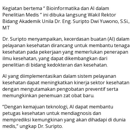
Kegiatan bertema “ Bioinformatika dan AI dalam
Penelitian Medis ” ini dibuka langsung Wakil Rektor
Bidang Akademik Unila Dr. Eng. Suripto Dwi Yuwono, S.Si.,
MT
Dr. Suripto menyampaikan, kecerdasan buatan (AI) dalam
pelayanan kesehatan dirancang untuk membantu tenaga
kesehatan pada pekerjaan yang memerlukan penerapan
ilmu kesehatan, yang dapat dikembangkan dari
penelitian di bidang kedokteran dan kesehatan.
AI yang diimplementasikan dalam sistem pelayanan
kesehatan dapat meningkatkan kinerja sektor kesehatan
dengan mengutamakan pengobatan preventif serta
memungkinkan penemuan zat obat baru.
“Dengan kemajuan teknologi, AI dapat membantu
petugas kesehatan untuk mendiagnosis dan
memprediksi kemungkinan yang akan dihadapi di dunia
medis,” ungkap Dr. Suripto.