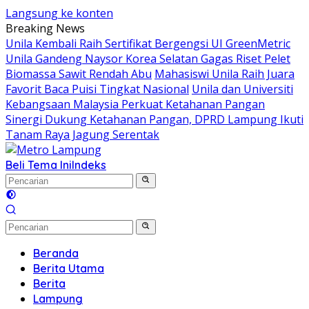
Langsung ke konten
Breaking News
Unila Kembali Raih Sertifikat Bergengsi UI GreenMetric
Unila Gandeng Naysor Korea Selatan Gagas Riset Pelet
Biomassa Sawit Rendah Abu
Mahasiswi Unila Raih Juara
Favorit Baca Puisi Tingkat Nasional
Unila dan Universiti
Kebangsaan Malaysia Perkuat Ketahanan Pangan
Sinergi Dukung Ketahanan Pangan, DPRD Lampung Ikuti
Tanam Raya Jagung Serentak
Beli Tema Ini
Indeks
Beranda
Berita Utama
Berita
Lampung