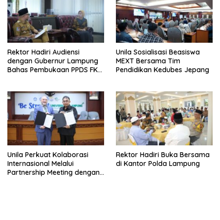
Rektor Hadiri Audiensi
Unila Sosialisasi Beasiswa
dengan Gubernur Lampung
MEXT Bersama Tim
Bahas Pembukaan PPDS FK
Pendidikan Kedubes Jepang
Unila
Unila Perkuat Kolaborasi
Rektor Hadiri Buka Bersama
Internasional Melalui
di Kantor Polda Lampung
Partnership Meeting dengan
University of Seville