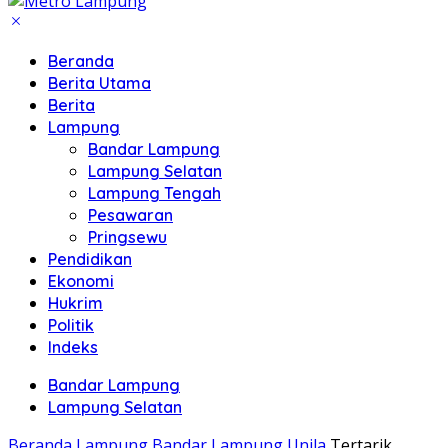
Beranda
Berita Utama
Berita
Lampung
Bandar Lampung
Lampung Selatan
Lampung Tengah
Pesawaran
Pringsewu
Pendidikan
Ekonomi
Hukrim
Politik
Indeks
Bandar Lampung
Lampung Selatan
Beranda
Lampung
Bandar Lampung
Unila
Tertarik