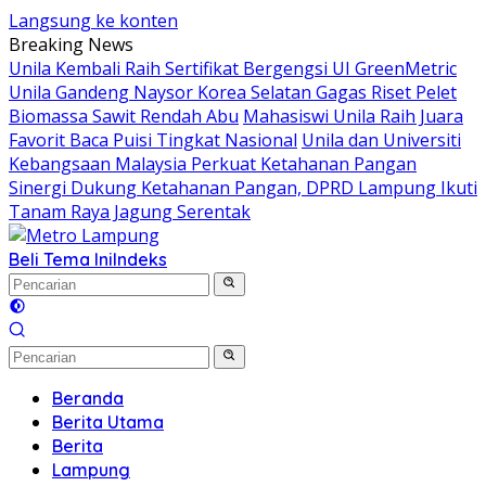
Langsung ke konten
Breaking News
Unila Kembali Raih Sertifikat Bergengsi UI GreenMetric
Unila Gandeng Naysor Korea Selatan Gagas Riset Pelet
Biomassa Sawit Rendah Abu
Mahasiswi Unila Raih Juara
Favorit Baca Puisi Tingkat Nasional
Unila dan Universiti
Kebangsaan Malaysia Perkuat Ketahanan Pangan
Sinergi Dukung Ketahanan Pangan, DPRD Lampung Ikuti
Tanam Raya Jagung Serentak
Beli Tema Ini
Indeks
Beranda
Berita Utama
Berita
Lampung