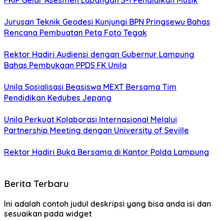
FKIP Gelar Asesmen Lapangan S-1 Pendidikan Musik
Jurusan Teknik Geodesi Kunjungi BPN Pringsewu Bahas
Rencana Pembuatan Peta Foto Tegak
Rektor Hadiri Audiensi dengan Gubernur Lampung
Bahas Pembukaan PPDS FK Unila
Unila Sosialisasi Beasiswa MEXT Bersama Tim
Pendidikan Kedubes Jepang
Unila Perkuat Kolaborasi Internasional Melalui
Partnership Meeting dengan University of Seville
Rektor Hadiri Buka Bersama di Kantor Polda Lampung
Berita Terbaru
Ini adalah contoh judul deskripsi yang bisa anda isi dan
sesuaikan pada widget