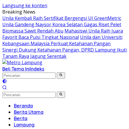
Langsung ke konten
Breaking News
Unila Kembali Raih Sertifikat Bergengsi UI GreenMetric
Unila Gandeng Naysor Korea Selatan Gagas Riset Pelet
Biomassa Sawit Rendah Abu
Mahasiswi Unila Raih Juara
Favorit Baca Puisi Tingkat Nasional
Unila dan Universiti
Kebangsaan Malaysia Perkuat Ketahanan Pangan
Sinergi Dukung Ketahanan Pangan, DPRD Lampung Ikuti
Tanam Raya Jagung Serentak
Beli Tema Ini
Indeks
Beranda
Berita Utama
Berita
Lampung