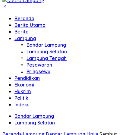
Beranda
Berita Utama
Berita
Lampung
Bandar Lampung
Lampung Selatan
Lampung Tengah
Pesawaran
Pringsewu
Pendidikan
Ekonomi
Hukrim
Politik
Indeks
Bandar Lampung
Lampung Selatan
Beranda
Lampung
Bandar Lampung
Unila
Sambut