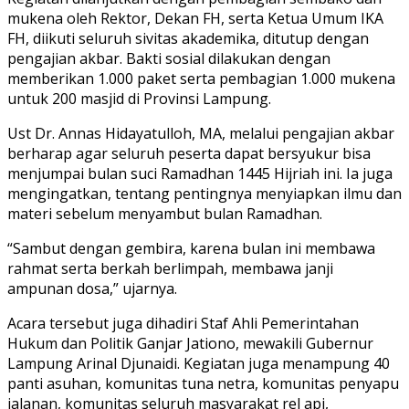
mukena oleh Rektor, Dekan FH, serta Ketua Umum IKA
FH, diikuti seluruh sivitas akademika, ditutup dengan
pengajian akbar. Bakti sosial dilakukan dengan
memberikan 1.000 paket serta pembagian 1.000 mukena
untuk 200 masjid di Provinsi Lampung.
Ust Dr. Annas Hidayatulloh, MA, melalui pengajian akbar
berharap agar seluruh peserta dapat bersyukur bisa
menjumpai bulan suci Ramadhan 1445 Hijriah ini. Ia juga
mengingatkan, tentang pentingnya menyiapkan ilmu dan
materi sebelum menyambut bulan Ramadhan.
“Sambut dengan gembira, karena bulan ini membawa
rahmat serta berkah berlimpah, membawa janji
ampunan dosa,” ujarnya.
Acara tersebut juga dihadiri Staf Ahli Pemerintahan
Hukum dan Politik Ganjar Jationo, mewakili Gubernur
Lampung Arinal Djunaidi. Kegiatan juga menampung 40
panti asuhan, komunitas tuna netra, komunitas penyapu
jalanan, komunitas seluruh masyarakat rel api,