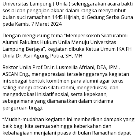
Universitas Lampung ( Unila ) selenggarakan acara bakti
sosial dan pengajian akbar dalam rangka menyambut
bulan suci ramadhan 1445 Hijriah, di Gedung Serba Guna
pada Kamis, 7 Maret 2024.
Dengan mengusung tema “Memperkokoh Silaturahmi
Alumni Fakultas Hukum Unila Menuju Universitas
Lampung Berjaya”, kegiatan dibuka Ketua Umum IKA FH
Unila Dr. Asri Agung Putra, SH, MH
Rektor Unila Prof.Dr.Ir. Lusmeilia Afriani, DEA, IPM.,
ASEAN Eng., mengapresiasi terselenggaranya kegiatan
ini sebagai bentuk komitmen para alumni agar terus
saling menguatkan silaturahmi, mengedukasi, dan
mengadvokasi inisiatif sosial, serta kepekaan,
sebagaimana yang diamanatkan dalam tridarma
perguruan tinggi.
“Mudah-mudahan kegiatan ini memberikan dampak yang
baik bagi kita semua sehingga keberkahan dan
kebahagiaan menjalani puasa di bulan Ramadhan dapat