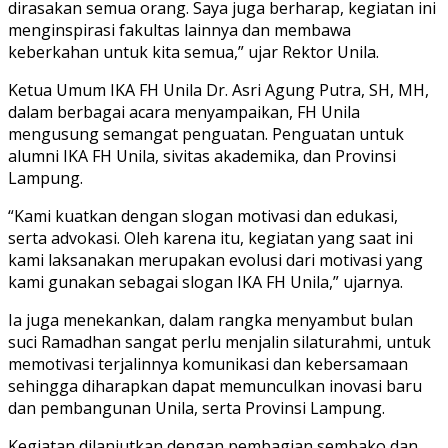
dirasakan semua orang. Saya juga berharap, kegiatan ini
menginspirasi fakultas lainnya dan membawa
keberkahan untuk kita semua,” ujar Rektor Unila.
Ketua Umum IKA FH Unila Dr. Asri Agung Putra, SH, MH,
dalam berbagai acara menyampaikan, FH Unila
mengusung semangat penguatan. Penguatan untuk
alumni IKA FH Unila, sivitas akademika, dan Provinsi
Lampung.
“Kami kuatkan dengan slogan motivasi dan edukasi,
serta advokasi. Oleh karena itu, kegiatan yang saat ini
kami laksanakan merupakan evolusi dari motivasi yang
kami gunakan sebagai slogan IKA FH Unila,” ujarnya.
Ia juga menekankan, dalam rangka menyambut bulan
suci Ramadhan sangat perlu menjalin silaturahmi, untuk
memotivasi terjalinnya komunikasi dan kebersamaan
sehingga diharapkan dapat memunculkan inovasi baru
dan pembangunan Unila, serta Provinsi Lampung.
Kegiatan dilanjutkan dengan pembagian sembako dan