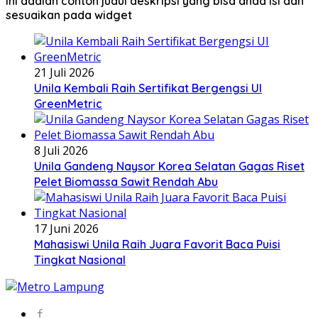
Ini adalah contoh judul deskripsi yang bisa anda isi dan
sesuaikan pada widget
21 Juli 2026
Unila Kembali Raih Sertifikat Bergengsi UI
GreenMetric
8 Juli 2026
Unila Gandeng Naysor Korea Selatan Gagas Riset
Pelet Biomassa Sawit Rendah Abu
17 Juni 2026
Mahasiswi Unila Raih Juara Favorit Baca Puisi
Tingkat Nasional