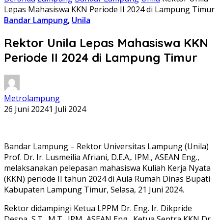
Lepas Mahasiswa KKN Periode II 2024 di Lampung Timur
Bandar Lampung
,
Unila
Rektor Unila Lepas Mahasiswa KKN
Periode II 2024 di Lampung Timur
Metrolampung
26 Juni 2024
1 Juli 2024
Bandar Lampung – Rektor Universitas Lampung (Unila)
Prof. Dr. Ir. Lusmeilia Afriani, D.E.A,. IPM., ASEAN Eng.,
melaksanakan pelepasan mahasiswa Kuliah Kerja Nyata
(KKN) periode II tahun 2024 di Aula Rumah Dinas Bupati
Kabupaten Lampung Timur, Selasa, 21 Juni 2024.
Rektor didampingi Ketua LPPM Dr. Eng. Ir. Dikpride
Despa, S.T., M.T., IPM, ASEAN Eng., Ketua Sentra KKN Dr.