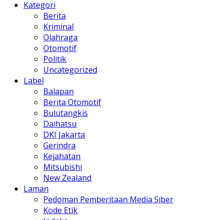
Kategori
Berita
Kriminal
Olahraga
Otomotif
Politik
Uncategorized
Label
Balapan
Berita Otomotif
Bulutangkis
Daihatsu
DKI Jakarta
Gerindra
Kejahatan
Mitsubishi
New Zealand
Laman
Pedoman Pemberitaan Media Siber
Kode Etik