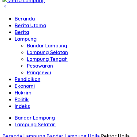
Beranda
Berita Utama
Berita
Lampung
Bandar Lampung
Lampung Selatan
Lampung Tengah
Pesawaran
Pringsewu
Pendidikan
Ekonomi
Hukrim
Politik
Indeks
Bandar Lampung
Lampung Selatan
Beranda
Lampung
Bandar Lampung
Unila
Rektor Unila