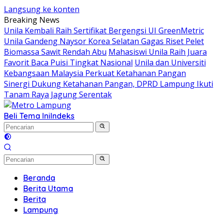
Langsung ke konten
Breaking News
Unila Kembali Raih Sertifikat Bergengsi UI GreenMetric
Unila Gandeng Naysor Korea Selatan Gagas Riset Pelet
Biomassa Sawit Rendah Abu
Mahasiswi Unila Raih Juara
Favorit Baca Puisi Tingkat Nasional
Unila dan Universiti
Kebangsaan Malaysia Perkuat Ketahanan Pangan
Sinergi Dukung Ketahanan Pangan, DPRD Lampung Ikuti
Tanam Raya Jagung Serentak
Beli Tema Ini
Indeks
Beranda
Berita Utama
Berita
Lampung