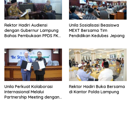
Rektor Hadiri Audiensi
Unila Sosialisasi Beasiswa
dengan Gubernur Lampung
MEXT Bersama Tim
Bahas Pembukaan PPDS FK
Pendidikan Kedubes Jepang
Unila
Unila Perkuat Kolaborasi
Rektor Hadiri Buka Bersama
Internasional Melalui
di Kantor Polda Lampung
Partnership Meeting dengan
University of Seville