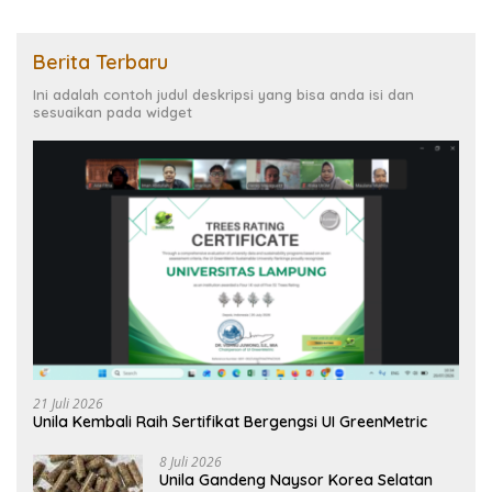
Berita Terbaru
Ini adalah contoh judul deskripsi yang bisa anda isi dan
sesuaikan pada widget
21 Juli 2026
Unila Kembali Raih Sertifikat Bergengsi UI GreenMetric
8 Juli 2026
Unila Gandeng Naysor Korea Selatan