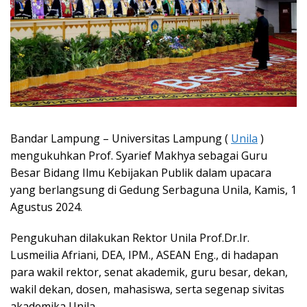
Bandar Lampung – Universitas Lampung (
Unila
)
mengukuhkan Prof. Syarief Makhya sebagai Guru
Besar Bidang Ilmu Kebijakan Publik dalam upacara
yang berlangsung di Gedung Serbaguna Unila, Kamis, 1
Agustus 2024.
Pengukuhan dilakukan Rektor Unila Prof.Dr.Ir.
Lusmeilia Afriani, DEA, IPM., ASEAN Eng., di hadapan
para wakil rektor, senat akademik, guru besar, dekan,
wakil dekan, dosen, mahasiswa, serta segenap sivitas
akademika Unila.