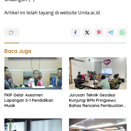
Artikel ini telah tayang di website Unila.ac.id
Baca Juga
FKIP Gelar Asesmen
Jurusan Teknik Geodesi
Lapangan S-1 Pendidikan
Kunjungi BPN Pringsewu
Musik
Bahas Rencana Pembuatan
Peta Foto Tegak