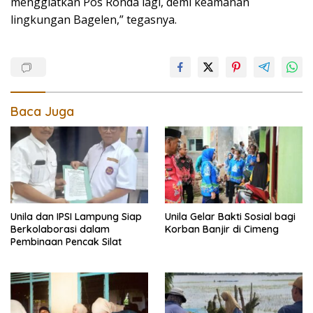
menggiatkan Pos Ronda lagi, demi keamanan
lingkungan Bagelen,” tegasnya.
Baca Juga
Unila dan IPSI Lampung Siap
Unila Gelar Bakti Sosial bagi
Berkolaborasi dalam
Korban Banjir di Cimeng
Pembinaan Pencak Silat