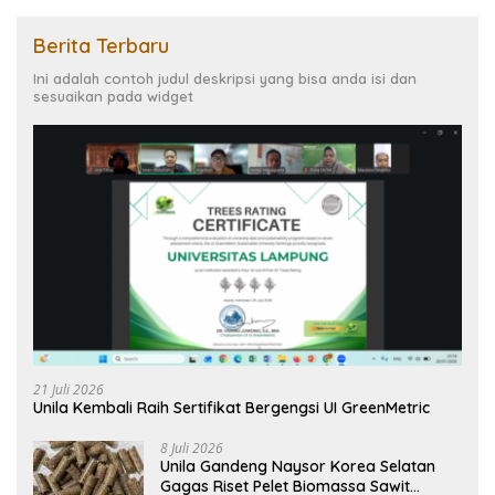
Berita Terbaru
Ini adalah contoh judul deskripsi yang bisa anda isi dan
sesuaikan pada widget
21 Juli 2026
Unila Kembali Raih Sertifikat Bergengsi UI GreenMetric
8 Juli 2026
Unila Gandeng Naysor Korea Selatan
Gagas Riset Pelet Biomassa Sawit