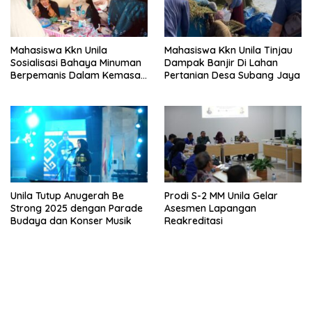
Mahasiswa Kkn Unila
Mahasiswa Kkn Unila Tinjau
Sosialisasi Bahaya Minuman
Dampak Banjir Di Lahan
Berpemanis Dalam Kemasan
Pertanian Desa Subang Jaya
Dan Diabetes Mellitus
Unila Tutup Anugerah Be
Prodi S-2 MM Unila Gelar
Strong 2025 dengan Parade
Asesmen Lapangan
Budaya dan Konser Musik
Reakreditasi