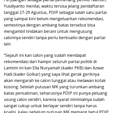
Yusdiyanto menilai, waktu tersisa jelang pendaftaran
tanggal 27-29 Agustus, PDIP sebagai salah satu partai
yang sampai kini belum mengeluarkan rekomendasi,
semestinya dengan ambang batas tersebut bisa
mengambil tindakan berani untuk mengusung
calonnya sendiri tanpa perlu berkoalisi dengan partai
lain.
“Sejauh ini kan calon yang sudah mendapat
rekomendasi dari hampir seluruh partai politik di
Lamtim ini kan Ella Nuryamah (kader PKB) dan Azwar
Hadi (kader Golkar) yang saya lihat gerak geriknya
akan mengarah ke calon tunggal atau melawan kotak
kosong. Setelah putusan MK yang turunkan ambang
batas pencalonan, seharusnya PDIP ini punya peluang
usung calon sendiri, karena syarat minimalnya sudah
sangat cukup untuk berlayar sendiri tanpa harus
koalisi, kalau sebelum putusan MK memang betul PDIP