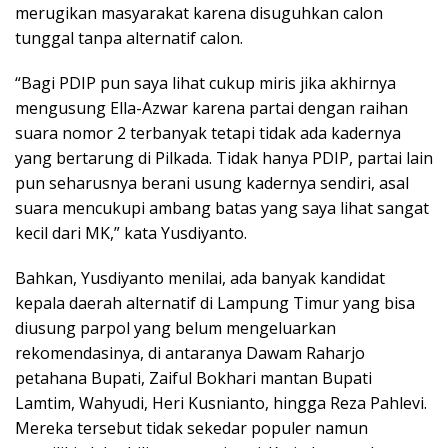
merugikan masyarakat karena disuguhkan calon
tunggal tanpa alternatif calon.
“Bagi PDIP pun saya lihat cukup miris jika akhirnya
mengusung Ella-Azwar karena partai dengan raihan
suara nomor 2 terbanyak tetapi tidak ada kadernya
yang bertarung di Pilkada. Tidak hanya PDIP, partai lain
pun seharusnya berani usung kadernya sendiri, asal
suara mencukupi ambang batas yang saya lihat sangat
kecil dari MK,” kata Yusdiyanto.
Bahkan, Yusdiyanto menilai, ada banyak kandidat
kepala daerah alternatif di Lampung Timur yang bisa
diusung parpol yang belum mengeluarkan
rekomendasinya, di antaranya Dawam Raharjo
petahana Bupati, Zaiful Bokhari mantan Bupati
Lamtim, Wahyudi, Heri Kusnianto, hingga Reza Pahlevi.
Mereka tersebut tidak sekedar populer namun