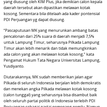
yang diusung oleh KIM Plus, jika demikian calon kepala
daerah tersebut akan dipastikan melawan kotak
kosong. Sementara bila ditelaah ada kader pontensial
PDI Perjuangan yg dapat diusung.
“Pascaputusan MK yang menurunkan ambang batas
pencalonan dari 25% suara di daerah menjadi 7,5%
untuk Lampung Timur, seharusnya Pilkada Lampung
Timur akan lebih menarik dan tidak memungkinkan
ada calon yang akan melawan kotak kosong,” kata
Pengamat Hukum Tata Negara Universitas Lampung,
Yusdiyanto.
Diutarakannya, MK sudah memberikan jalan agar
Pilkada di seluruh Indonesia berjalan lebih demokratis
dan menekan angka Pilkada melawan kotak kosong
(calon tunggal) yang seharusnya bisa disambut baik
oleh seluruh partai politik di Indonesia terlebih PDI
Perjuangan sebagai partai pemenang pemilu. Namun,