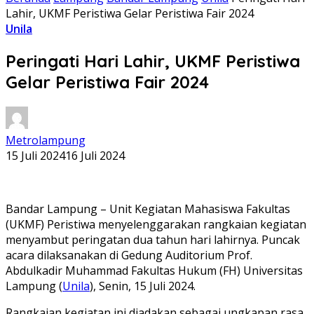
Lahir, UKMF Peristiwa Gelar Peristiwa Fair 2024
Unila
Peringati Hari Lahir, UKMF Peristiwa
Gelar Peristiwa Fair 2024
Metrolampung
15 Juli 2024
16 Juli 2024
Bandar Lampung – Unit Kegiatan Mahasiswa Fakultas
(UKMF) Peristiwa menyelenggarakan rangkaian kegiatan
menyambut peringatan dua tahun hari lahirnya. Puncak
acara dilaksanakan di Gedung Auditorium Prof.
Abdulkadir Muhammad Fakultas Hukum (FH) Universitas
Lampung (
Unila
), Senin, 15 Juli 2024.
Rangkaian kegiatan ini diadakan sebagai ungkapan rasa