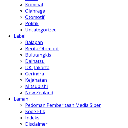
Kriminal
Olahraga
Otomotif
Politik
Uncategorized
Label
Balapan
Berita Otomotif
Bulutangkis
Daihatsu
DKI Jakarta
Gerindra
Kejahatan
Mitsubishi
New Zealand
Laman
Pedoman Pemberitaan Media Siber
Kode Etik
Indeks
Disclaimer