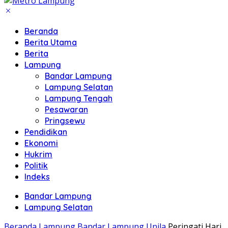
Beranda
Berita Utama
Berita
Lampung
Bandar Lampung
Lampung Selatan
Lampung Tengah
Pesawaran
Pringsewu
Pendidikan
Ekonomi
Hukrim
Politik
Indeks
Bandar Lampung
Lampung Selatan
Beranda
Lampung
Bandar Lampung
Unila
Peringati Hari