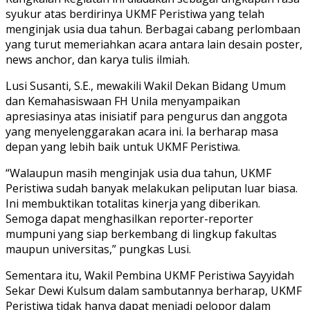
syukur atas berdirinya UKMF Peristiwa yang telah
menginjak usia dua tahun. Berbagai cabang perlombaan
yang turut memeriahkan acara antara lain desain poster,
news anchor, dan karya tulis ilmiah.
Lusi Susanti, S.E., mewakili Wakil Dekan Bidang Umum
dan Kemahasiswaan FH Unila menyampaikan
apresiasinya atas inisiatif para pengurus dan anggota
yang menyelenggarakan acara ini. Ia berharap masa
depan yang lebih baik untuk UKMF Peristiwa.
“Walaupun masih menginjak usia dua tahun, UKMF
Peristiwa sudah banyak melakukan peliputan luar biasa.
Ini membuktikan totalitas kinerja yang diberikan.
Semoga dapat menghasilkan reporter-reporter
mumpuni yang siap berkembang di lingkup fakultas
maupun universitas,” pungkas Lusi.
Sementara itu, Wakil Pembina UKMF Peristiwa Sayyidah
Sekar Dewi Kulsum dalam sambutannya berharap, UKMF
Peristiwa tidak hanya dapat menjadi pelopor dalam