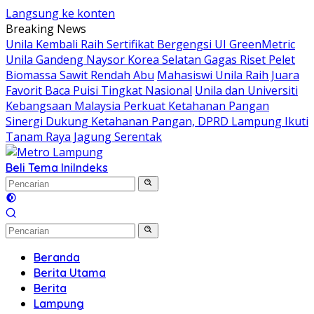
Langsung ke konten
Breaking News
Unila Kembali Raih Sertifikat Bergengsi UI GreenMetric
Unila Gandeng Naysor Korea Selatan Gagas Riset Pelet
Biomassa Sawit Rendah Abu
Mahasiswi Unila Raih Juara
Favorit Baca Puisi Tingkat Nasional
Unila dan Universiti
Kebangsaan Malaysia Perkuat Ketahanan Pangan
Sinergi Dukung Ketahanan Pangan, DPRD Lampung Ikuti
Tanam Raya Jagung Serentak
Beli Tema Ini
Indeks
Beranda
Berita Utama
Berita
Lampung