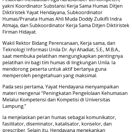
yakni Koordinator Substansi Kerja Sama Humas Ditjen
Diktiristek Yayat Hendayana, Subkoordinator
Humas/Pranata Humas Ahli Muda Doddy Zulkifli Indra
Atmaja, dan Subkoordinator Kerja Sama Ditjen Diktiristek
Firman Hidayat.
Wakil Rektor Bidang Perencanaan, Kerja sama, dan
Teknologi Informasi Unila Dr. Ayi Ahadiat, S.E., M.B.A.,
saat membuka pelatihan mengungkapkan pentingnya
pelatihan ini bagi tim humas di lingkungan Unila. Ia
mendorong peserta untuk aktif bertanya guna
memperoleh pengetahuan yang maksimal.
Pada sesi pertama, Yayat Hendayana menyampaikan
materi mengenai “Peningkatan Pengelolaan Kehumasan
Melalui Kompetensi dan Kompetisi di Universitas
Lampung.”
Ia menjelaskan peran humas sebagai komunikator,
fasilitator, diseminator, katalisator, konselor, dan
prescriber. Selain itu, Hendayana menekankan