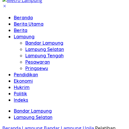
Beranda
Berita Utama
Berita
Lampung
Bandar Lampung
Lampung Selatan
Lampung Tengah
Pesawaran
Pringsewu
Pendidikan
Ekonomi
Hukrim
Politik
Indeks
Bandar Lampung
Lampung Selatan
Beranda
Lampung
Bandar Lampung
Unila
Pelatihan