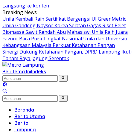
Langsung ke konten
Breaking News
Unila Kembali Raih Sertifikat Bergengsi UI GreenMetric
Unila Gandeng Naysor Korea Selatan Gagas Riset Pelet
Biomassa Sawit Rendah Abu
Mahasiswi Unila Raih Juara
Favorit Baca Puisi Tingkat Nasional
Unila dan Universiti
Kebangsaan Malaysia Perkuat Ketahanan Pangan
Sinergi Dukung Ketahanan Pangan, DPRD Lampung Ikuti
Tanam Raya Jagung Serentak
Beli Tema Ini
Indeks
Beranda
Berita Utama
Berita
Lampung