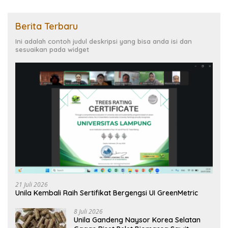
Berita Terbaru
Ini adalah contoh judul deskripsi yang bisa anda isi dan
sesuaikan pada widget
21 Juli 2026
Unila Kembali Raih Sertifikat Bergengsi UI GreenMetric
8 Juli 2026
Unila Gandeng Naysor Korea Selatan