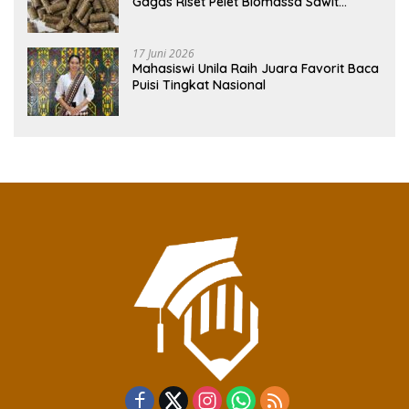
Gagas Riset Pelet Biomassa Sawit
Rendah Abu
17 Juni 2026
Mahasiswi Unila Raih Juara Favorit Baca
Puisi Tingkat Nasional