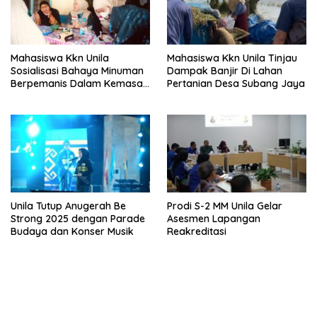
Mahasiswa Kkn Unila
Mahasiswa Kkn Unila Tinjau
Sosialisasi Bahaya Minuman
Dampak Banjir Di Lahan
Berpemanis Dalam Kemasan
Pertanian Desa Subang Jaya
Dan Diabetes Mellitus
Unila Tutup Anugerah Be
Prodi S-2 MM Unila Gelar
Strong 2025 dengan Parade
Asesmen Lapangan
Budaya dan Konser Musik
Reakreditasi