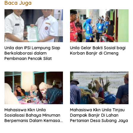
Baca Juga
Unila dan IPSI Lampung Siap
Unila Gelar Bakti Sosial bagi
Berkolaborasi dalam
Korban Banjir di Cimeng
Pembinaan Pencak Silat
Mahasiswa Kkn Unila
Mahasiswa Kkn Unila Tinjau
Sosialisasi Bahaya Minuman
Dampak Banjir Di Lahan
Berpemanis Dalam Kemasan
Pertanian Desa Subang Jaya
Dan Diabetes Mellitus