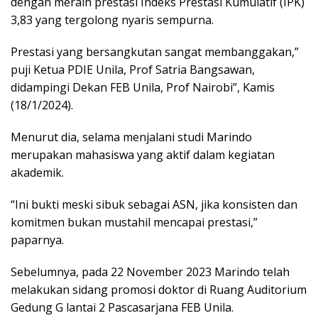
dengan meraih prestasi Indeks Prestasi Kumulatif (IPK)
3,83 yang tergolong nyaris sempurna.
Prestasi yang bersangkutan sangat membanggakan,”
puji Ketua PDIE Unila, Prof Satria Bangsawan,
didampingi Dekan FEB Unila, Prof Nairobi”, Kamis
(18/1/2024).
Menurut dia, selama menjalani studi Marindo
merupakan mahasiswa yang aktif dalam kegiatan
akademik.
“Ini bukti meski sibuk sebagai ASN, jika konsisten dan
komitmen bukan mustahil mencapai prestasi,”
paparnya.
Sebelumnya, pada 22 November 2023 Marindo telah
melakukan sidang promosi doktor di Ruang Auditorium
Gedung G lantai 2 Pascasarjana FEB Unila.