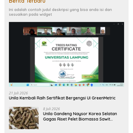
Berita Terbaru
Ini adalah contoh judul deskripsi yang bisa anda isi dan
sesuaikan pada widget
21 Juli 2026
Unila Kembali Raih Sertifikat Bergengsi UI GreenMetric
8 Juli 2026
Unila Gandeng Naysor Korea Selatan
Gagas Riset Pelet Biomassa Sawit
Rendah Abu