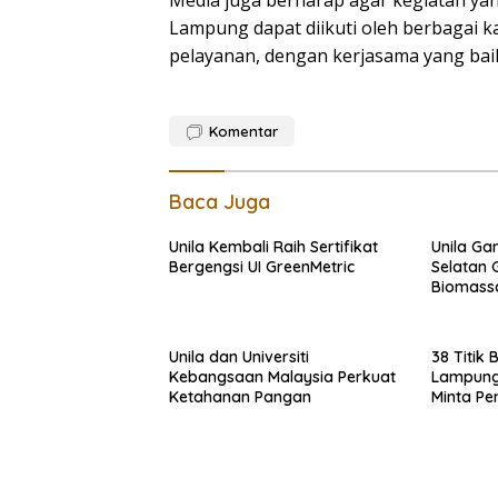
Lampung dapat diikuti oleh berbagai
pelayanan, dengan kerjasama yang baik
Komentar
Baca Juga
Unila Kembali Raih Sertifikat
Unila Ga
Bergengsi UI GreenMetric
Selatan 
Biomass
Unila dan Universiti
38 Titik 
Kebangsaan Malaysia Perkuat
Lampung
Ketahanan Pangan
Minta Pe