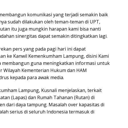
a membangun komunikasi yang terjadi semakin baik
tinya sudah dilakukan oleh teman-teman di UPT,
Rutan itu juga mungkin harapan kami bisa nanti
han sinergitas dapat semakin ditingkatkan lagi.
ekan pers yang pada pagi hari ini dapat
gan ke Kanwil Kemenkumham Lampung, disini Kami
a membangun guna meningkatkan informasi untuk
or Wilayah Kementerian Hukum dan HAM
drus kepada para awak media.
kumham Lampung, Kusnali menjelaskan, terkait
atan (Lapas) dan Rumah Tahanan (Rutan) di
n dari daya tampung. Masalah over kapasitas di
ah serius di seluruh Indonesia termasuk di