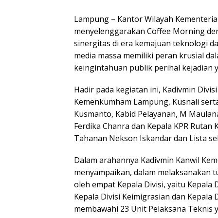
Lampung – Kantor Wilayah Kementer
menyelenggarakan Coffee Morning deng
sinergitas di era kemajuan teknologi d
media massa memiliki peran krusial da
keingintahuan publik perihal kejadian 
Hadir pada kegiatan ini, Kadivmin Divisi
Kemenkumham Lampung, Kusnali serta 
Kusmanto, Kabid Pelayanan, M Maulan
Ferdika Chanra dan Kepala KPR Rutan K
Tahanan Nekson Iskandar dan Lista se
Dalam arahannya Kadivmin Kanwil Ke
menyampaikan, dalam melaksanakan tug
oleh empat Kepala Divisi, yaitu Kepala 
Kepala Divisi Keimigrasian dan Kepala
membawahi 23 Unit Pelaksana Teknis y