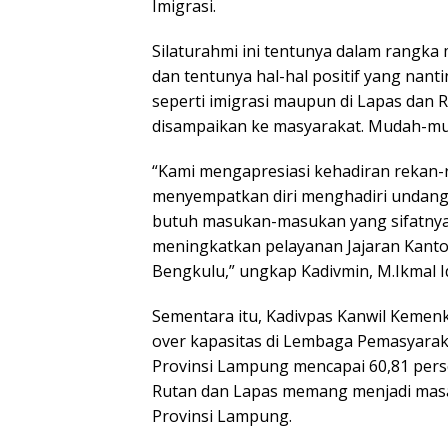
Imigrasi.
Silaturahmi ini tentunya dalam rangk
dan tentunya hal-hal positif yang nan
seperti imigrasi maupun di Lapas dan 
disampaikan ke masyarakat. Mudah-muda
“Kami mengapresiasi kehadiran rekan-r
menyempatkan diri menghadiri undan
butuh masukan-masukan yang sifatny
meningkatkan pelayanan Jajaran Kant
Bengkulu,” ungkap Kadivmin, M.Ikmal I
Sementara itu, Kadivpas Kanwil Kemen
over kapasitas di Lembaga Pemasyarak
Provinsi Lampung mencapai 60,81 perse
Rutan dan Lapas memang menjadi masal
Provinsi Lampung.