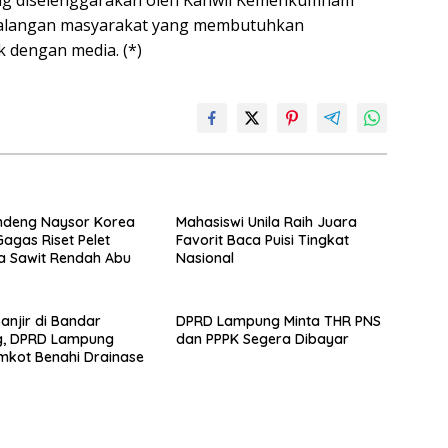
 kalangan masyarakat yang membutuhkan
 dengan media. (*)
ndeng Naysor Korea
Mahasiswi Unila Raih Juara
Gagas Riset Pelet
Favorit Baca Puisi Tingkat
a Sawit Rendah Abu
Nasional
Banjir di Bandar
DPRD Lampung Minta THR PNS
, DPRD Lampung
dan PPPK Segera Dibayar
mkot Benahi Drainase