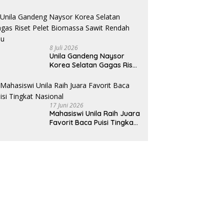
8 Juli 2026
Unila Gandeng Naysor
Korea Selatan Gagas Riset
Pelet Biomassa Sawit
Rendah Abu
17 Juni 2026
Mahasiswi Unila Raih Juara
Favorit Baca Puisi Tingkat
Nasional