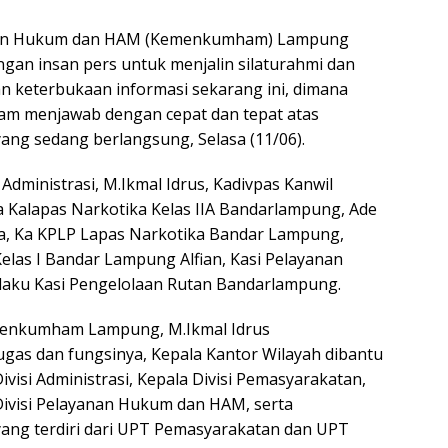
ian Hukum dan HAM (Kemenkumham) Lampung
an insan pers untuk menjalin silaturahmi dan
an keterbukaan informasi sekarang ini, dimana
lam menjawab dengan cepat dan tepat atas
yang sedang berlangsung, Selasa (11/06).
 Administrasi, M.Ikmal Idrus, Kadivpas Kanwil
Kalapas Narkotika Kelas IIA Bandarlampung, Ade
a, Ka KPLP Lapas Narkotika Bandar Lampung,
elas I Bandar Lampung Alfian, Kasi Pelayanan
laku Kasi Pengelolaan Rutan Bandarlampung.
menkumham Lampung, M.Ikmal Idrus
as dan fungsinya, Kepala Kantor Wilayah dibantu
Divisi Administrasi, Kepala Divisi Pemasyarakatan,
 Divisi Pelayanan Hukum dan HAM, serta
ang terdiri dari UPT Pemasyarakatan dan UPT