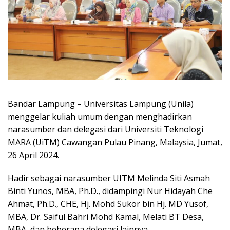
Bandar Lampung – Universitas Lampung (Unila)
menggelar kuliah umum dengan menghadirkan
narasumber dan delegasi dari Universiti Teknologi
MARA (UiTM) Cawangan Pulau Pinang, Malaysia, Jumat,
26 April 2024.
Hadir sebagai narasumber UITM Melinda Siti Asmah
Binti Yunos, MBA, Ph.D., didampingi Nur Hidayah Che
Ahmat, Ph.D., CHE, Hj. Mohd Sukor bin Hj. MD Yusof,
MBA, Dr. Saiful Bahri Mohd Kamal, Melati BT Desa,
MBA, dan beberapa delegasi lainnya.