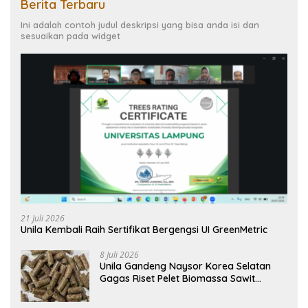
Berita Terbaru
Ini adalah contoh judul deskripsi yang bisa anda isi dan
sesuaikan pada widget
21 Juli 2026
Unila Kembali Raih Sertifikat Bergengsi UI GreenMetric
8 Juli 2026
Unila Gandeng Naysor Korea Selatan
Gagas Riset Pelet Biomassa Sawit
Rendah Abu