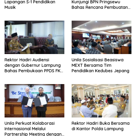
Lapangan S-1 Pendidikan
Kunjungi BPN Pringsewu
Musik
Bahas Rencana Pembuatan
Peta Foto Tegak
Rektor Hadiri Audiensi
Unila Sosialisasi Beasiswa
dengan Gubernur Lampung
MEXT Bersama Tim
Bahas Pembukaan PPDS FK
Pendidikan Kedubes Jepang
Unila
Unila Perkuat Kolaborasi
Rektor Hadiri Buka Bersama
Internasional Melalui
di Kantor Polda Lampung
Partnership Meeting dengan