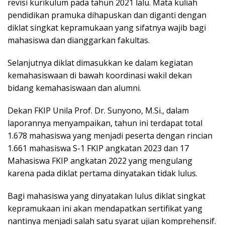
revisi kurikulum pada tahun 2021 lalu. Mata kuliah
pendidikan pramuka dihapuskan dan diganti dengan
diklat singkat kepramukaan yang sifatnya wajib bagi
mahasiswa dan dianggarkan fakultas.
Selanjutnya diklat dimasukkan ke dalam kegiatan
kemahasiswaan di bawah koordinasi wakil dekan
bidang kemahasiswaan dan alumni.
Dekan FKIP Unila Prof. Dr. Sunyono, M.Si., dalam
laporannya menyampaikan, tahun ini terdapat total
1.678 mahasiswa yang menjadi peserta dengan rincian
1.661 mahasiswa S-1 FKIP angkatan 2023 dan 17
Mahasiswa FKIP angkatan 2022 yang mengulang
karena pada diklat pertama dinyatakan tidak lulus.
Bagi mahasiswa yang dinyatakan lulus diklat singkat
kepramukaan ini akan mendapatkan sertifikat yang
nantinya menjadi salah satu syarat ujian komprehensif.