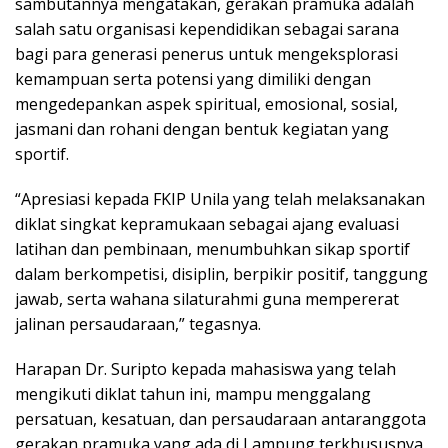
sambutannya mengatakan, gerakan pramuka adalah
salah satu organisasi kependidikan sebagai sarana
bagi para generasi penerus untuk mengeksplorasi
kemampuan serta potensi yang dimiliki dengan
mengedepankan aspek spiritual, emosional, sosial,
jasmani dan rohani dengan bentuk kegiatan yang
sportif.
“Apresiasi kepada FKIP Unila yang telah melaksanakan
diklat singkat kepramukaan sebagai ajang evaluasi
latihan dan pembinaan, menumbuhkan sikap sportif
dalam berkompetisi, disiplin, berpikir positif, tanggung
jawab, serta wahana silaturahmi guna mempererat
jalinan persaudaraan,” tegasnya.
Harapan Dr. Suripto kepada mahasiswa yang telah
mengikuti diklat tahun ini, mampu menggalang
persatuan, kesatuan, dan persaudaraan antaranggota
gerakan pramuka yang ada di Lampung terkhususnya,