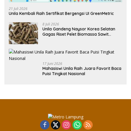
21 Juli 2026
Unila Kembali Raih Sertifikat Bergengsi UI GreenMetric
8 Juli 2026
Unila Gandeng Naysor Korea Selatan
Gagas Riset Pelet Biomassa Sawit
Rendah Abu
17 Juni 2026
Mahasiswi Unila Raih Juara Favorit Baca
Puisi Tingkat Nasional