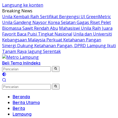
Langsung ke konten
Breaking News
Unila Kembali Raih Sertifikat Bergengsi UI GreenMetric
Unila Gandeng Naysor Korea Selatan Gagas Riset Pelet
Biomassa Sawit Rendah Abu
Mahasiswi Unila Raih Juara
Favorit Baca Puisi Tingkat Nasional
Unila dan Universiti
Kebangsaan Malaysia Perkuat Ketahanan Pangan
Sinergi Dukung Ketahanan Pangan, DPRD Lampung Ikuti
Tanam Raya Jagung Serentak
Beli Tema Ini
Indeks
Beranda
Berita Utama
Berita
Lampung