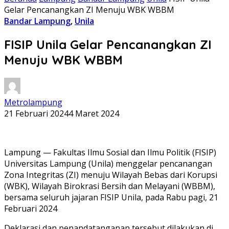
Gelar Pencanangkan ZI Menuju WBK WBBM
Bandar Lampung
,
Unila
FISIP Unila Gelar Pencanangkan ZI
Menuju WBK WBBM
Metrolampung
21 Februari 2024
4 Maret 2024
Lampung — Fakultas Ilmu Sosial dan Ilmu Politik (FISIP)
Universitas Lampung (Unila) menggelar pencanangan
Zona Integritas (ZI) menuju Wilayah Bebas dari Korupsi
(WBK), Wilayah Birokrasi Bersih dan Melayani (WBBM),
bersama seluruh jajaran FISIP Unila, pada Rabu pagi, 21
Februari 2024
Deklarasi dan penandatanganan tersebut dilakukan di