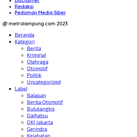
Disclaimer
Redaksi
Pedoman Media Siber
@ metrolampung.com 2023
Beranda
Kategori
Berita
Kriminal
Olahraga
Otomotif
Politik
Uncategorized
Label
Balapan
Berita Otomotif
Bulutangkis
Daihatsu
DKI Jakarta
Gerindra
Kejahatan