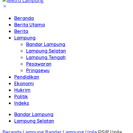
Beranda
Berita Utama
Berita
Lampung
Bandar Lampung
Lampung Selatan
Lampung Tengah
Pesawaran
Pringsewu
Pendidikan
Ekonomi
Hukrim
Politik
Indeks
Bandar Lampung
Lampung Selatan
Beranda
Lampung
Bandar Lampung
Unila
FISIP Unila