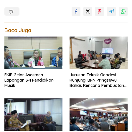
Baca Juga
FKIP Gelar Asesmen
Jurusan Teknik Geodesi
Lapangan S-1 Pendidikan
Kunjungi BPN Pringsewu
Musik
Bahas Rencana Pembuatan
Peta Foto Tegak