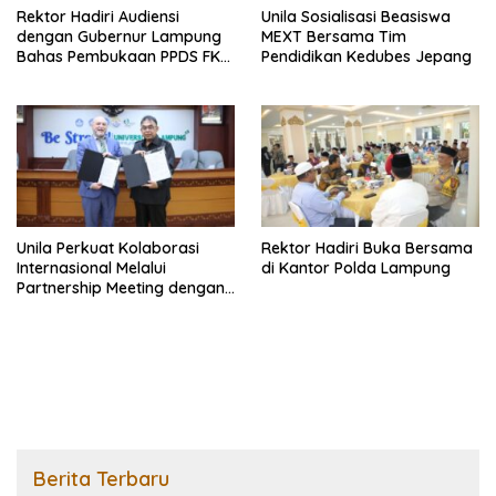
Rektor Hadiri Audiensi
Unila Sosialisasi Beasiswa
dengan Gubernur Lampung
MEXT Bersama Tim
Bahas Pembukaan PPDS FK
Pendidikan Kedubes Jepang
Unila
Unila Perkuat Kolaborasi
Rektor Hadiri Buka Bersama
Internasional Melalui
di Kantor Polda Lampung
Partnership Meeting dengan
University of Seville
Berita Terbaru