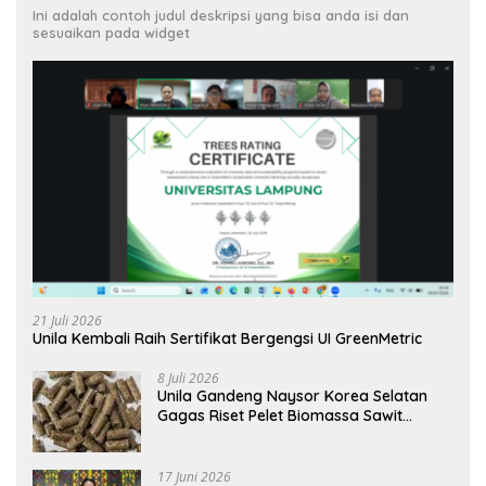
Ini adalah contoh judul deskripsi yang bisa anda isi dan
sesuaikan pada widget
21 Juli 2026
Unila Kembali Raih Sertifikat Bergengsi UI GreenMetric
8 Juli 2026
Unila Gandeng Naysor Korea Selatan
Gagas Riset Pelet Biomassa Sawit
Rendah Abu
17 Juni 2026