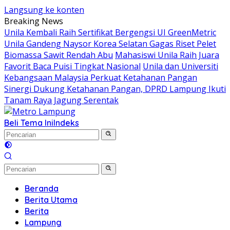
Langsung ke konten
Breaking News
Unila Kembali Raih Sertifikat Bergengsi UI GreenMetric
Unila Gandeng Naysor Korea Selatan Gagas Riset Pelet
Biomassa Sawit Rendah Abu
Mahasiswi Unila Raih Juara
Favorit Baca Puisi Tingkat Nasional
Unila dan Universiti
Kebangsaan Malaysia Perkuat Ketahanan Pangan
Sinergi Dukung Ketahanan Pangan, DPRD Lampung Ikuti
Tanam Raya Jagung Serentak
Beli Tema Ini
Indeks
Beranda
Berita Utama
Berita
Lampung