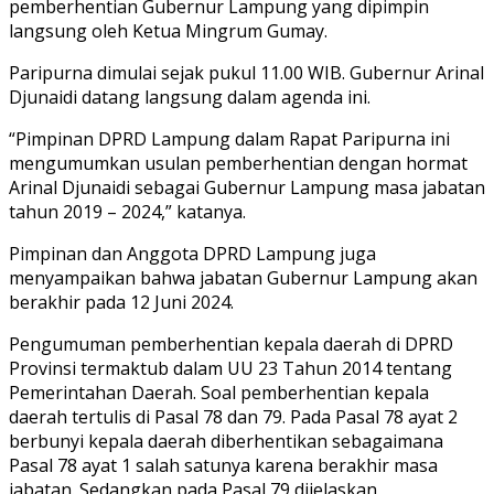
pemberhentian Gubernur Lampung yang dipimpin
langsung oleh Ketua Mingrum Gumay.
Paripurna dimulai sejak pukul 11.00 WIB. Gubernur Arinal
Djunaidi datang langsung dalam agenda ini.
“Pimpinan DPRD Lampung dalam Rapat Paripurna ini
mengumumkan usulan pemberhentian dengan hormat
Arinal Djunaidi sebagai Gubernur Lampung masa jabatan
tahun 2019 – 2024,” katanya.
Pimpinan dan Anggota DPRD Lampung juga
menyampaikan bahwa jabatan Gubernur Lampung akan
berakhir pada 12 Juni 2024.
Pengumuman pemberhentian kepala daerah di DPRD
Provinsi termaktub dalam UU 23 Tahun 2014 tentang
Pemerintahan Daerah. Soal pemberhentian kepala
daerah tertulis di Pasal 78 dan 79. Pada Pasal 78 ayat 2
berbunyi kepala daerah diberhentikan sebagaimana
Pasal 78 ayat 1 salah satunya karena berakhir masa
jabatan. Sedangkan pada Pasal 79 dijelaskan