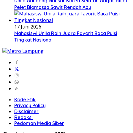
Unila Gandeng Naysor Korea Selatan Gagas Riset
Pelet Biomassa Sawit Rendah Abu
17 Juni 2026
Mahasiswi Unila Raih Juara Favorit Baca Puisi
Tingkat Nasional
Kode Etik
Privacy Policy
Disclaimer
Redaksi
Pedoman Media Siber