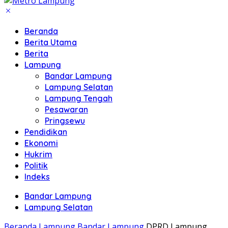
Beranda
Berita Utama
Berita
Lampung
Bandar Lampung
Lampung Selatan
Lampung Tengah
Pesawaran
Pringsewu
Pendidikan
Ekonomi
Hukrim
Politik
Indeks
Bandar Lampung
Lampung Selatan
Beranda
Lampung
Bandar Lampung
DPRD Lampung