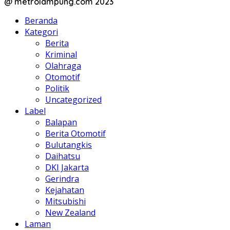
@ metrolampung.com 2023
Beranda
Kategori
Berita
Kriminal
Olahraga
Otomotif
Politik
Uncategorized
Label
Balapan
Berita Otomotif
Bulutangkis
Daihatsu
DKI Jakarta
Gerindra
Kejahatan
Mitsubishi
New Zealand
Laman