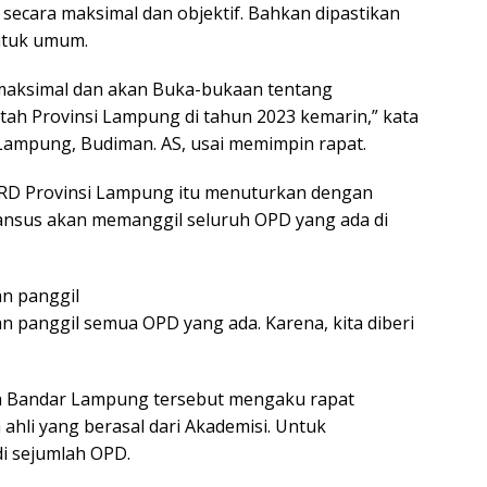
ecara maksimal dan objektif. Bahkan dipastikan
ntuk umum.
 maksimal dan akan Buka-bukaan tentang
tah Provinsi Lampung di tahun 2023 kemarin,” kata
ampung, Budiman. AS, usai memimpin rapat.
DPRD Provinsi Lampung itu menuturkan dengan
pansus akan memanggil seluruh OPD yang ada di
an panggil
an panggil semua OPD yang ada. Karena, kita diberi
ta Bandar Lampung tersebut mengaku rapat
ahli yang berasal dari Akademisi. Untuk
i sejumlah OPD.