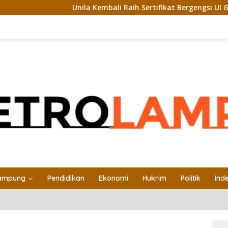
Unila Kembali Raih Sertifikat Bergengsi UI GreenMetric
ampung
Pendidikan
Ekonomi
Hukrim
Politik
Ind