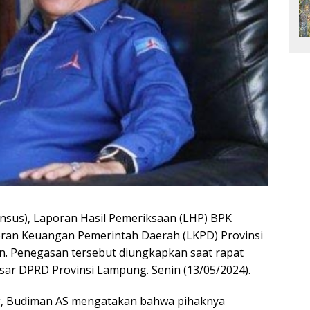
sus), Laporan Hasil Pemeriksaan (LHP) BPK
oran Keuangan Pemerintah Daerah (LKPD) Provinsi
. Penegasan tersebut diungkapkan saat rapat
esar DPRD Provinsi Lampung. Senin (13/05/2024).
, Budiman AS mengatakan bahwa pihaknya