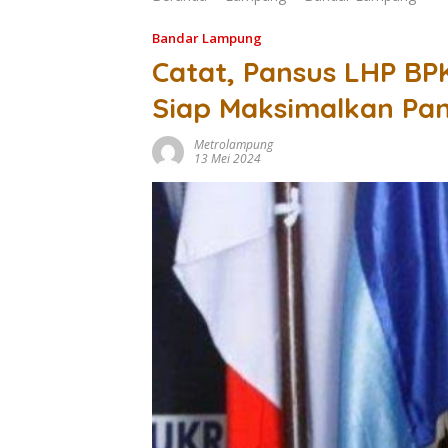
Bandar Lampung
Catat, Pansus LHP B
Siap Maksimalkan Pa
Metrolampung
13 Mei 2024