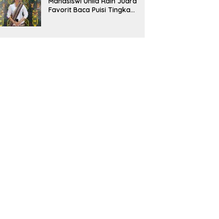
Mahasiswi Unila Raih Juara
Favorit Baca Puisi Tingkat
Nasional