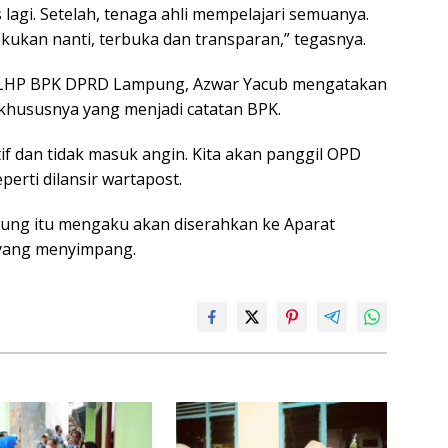
 lagi. Setelah, tenaga ahli mempelajari semuanya.
akukan nanti, terbuka dan transparan,” tegasnya.
 LHP BPK DPRD Lampung, Azwar Yacub mengatakan
 khususnya yang menjadi catatan BPK.
if dan tidak masuk angin. Kita akan panggil OPD
erti dilansir wartapost.
pung itu mengaku akan diserahkan ke Aparat
 yang menyimpang.