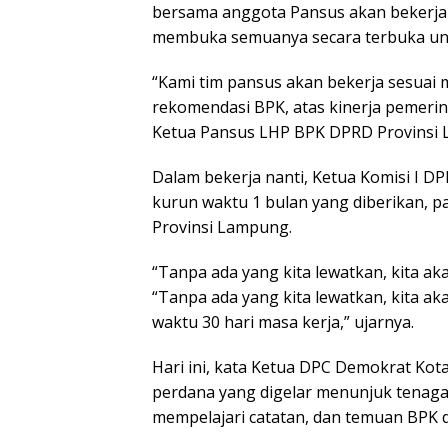
bersama anggota Pansus akan bekerja s
membuka semuanya secara terbuka u
“Kami tim pansus akan bekerja sesuai
rekomendasi BPK, atas kinerja pemerin
Ketua Pansus LHP BPK DPRD Provinsi L
Dalam bekerja nanti, Ketua Komisi I 
kurun waktu 1 bulan yang diberikan, 
Provinsi Lampung.
“Tanpa ada yang kita lewatkan, kita ak
“Tanpa ada yang kita lewatkan, kita ak
waktu 30 hari masa kerja,” ujarnya.
Hari ini, kata Ketua DPC Demokrat Ko
perdana yang digelar menunjuk tenaga 
mempelajari catatan, dan temuan BPK d