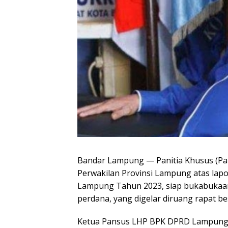
Bandar Lampung — Panitia Khusus (Pan
Perwakilan Provinsi Lampung atas lap
Lampung Tahun 2023, siap bukabukaan
perdana, yang digelar diruang rapat b
Ketua Pansus LHP BPK DPRD Lampung