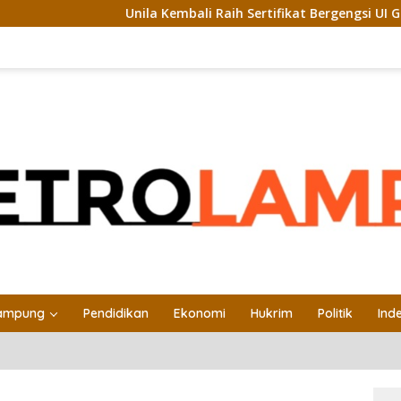
Unila Kembali Raih Sertifikat Bergengsi UI GreenMetric
ampung
Pendidikan
Ekonomi
Hukrim
Politik
Ind