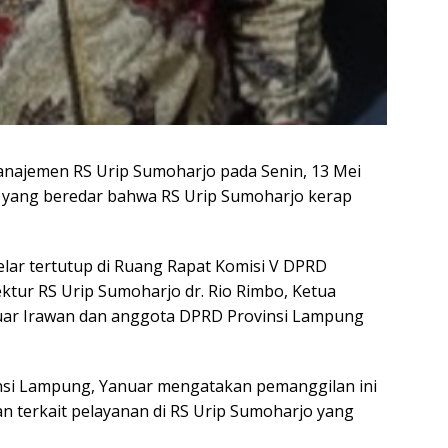
ajemen RS Urip Sumoharjo pada Senin, 13 Mei
si yang beredar bahwa RS Urip Sumoharjo kerap
lar tertutup di Ruang Rapat Komisi V DPRD
rektur RS Urip Sumoharjo dr. Rio Rimbo, Ketua
uar Irawan dan anggota DPRD Provinsi Lampung
insi Lampung, Yanuar mengatakan pemanggilan ini
 terkait pelayanan di RS Urip Sumoharjo yang