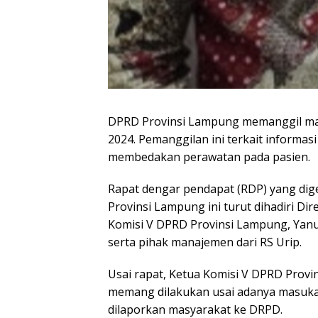
DPRD Provinsi Lampung memanggil man
2024. Pemanggilan ini terkait informa
membedakan perawatan pada pasien.
Rapat dengar pendapat (RDP) yang dige
Provinsi Lampung ini turut dihadiri Di
Komisi V DPRD Provinsi Lampung, Yan
serta pihak manajemen dari RS Urip.
Usai rapat, Ketua Komisi V DPRD Prov
memang dilakukan usai adanya masukan
dilaporkan masyarakat ke DRPD.