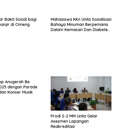
ar Bakti Sosial bagi
Mahasiswa Kkn Unila Sosialisasi
anjir di Cimeng
Bahaya Minuman Berpemanis
Dalam Kemasan Dan Diabetes
Mellitus
tup Anugerah Be
2025 dengan Parade
dan Konser Musik
Prodi S-2 MM Unila Gelar
Asesmen Lapangan
Reakreditasi