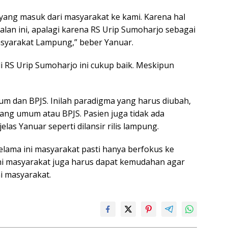
yang masuk dari masyarakat ke kami. Karena hal
alan ini, apalagi karena RS Urip Sumoharjo sebagai
syarakat Lampung,” beber Yanuar.
 RS Urip Sumoharjo ini cukup baik. Meskipun
m dan BPJS. Inilah paradigma yang harus diubah,
yang umum atau BPJS. Pasien juga tidak ada
elas Yanuar seperti dilansir rilis lampung.
selama ini masyarakat pasti hanya berfokus ke
ni masyarakat juga harus dapat kemudahan agar
i masyarakat.