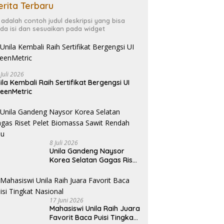
erita Terbaru
i adalah contoh judul deskripsi yang bisa
da isi dan sesuaikan pada widget
 Juli 2026
ila Kembali Raih Sertifikat Bergengsi UI
eenMetric
8 Juli 2026
Unila Gandeng Naysor
Korea Selatan Gagas Riset
Pelet Biomassa Sawit
Rendah Abu
17 Juni 2026
Mahasiswi Unila Raih Juara
Favorit Baca Puisi Tingkat