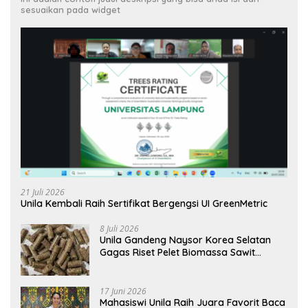
sesuaikan pada widget
21 Juli 2026
Unila Kembali Raih Sertifikat Bergengsi UI GreenMetric
8 Juli 2026
Unila Gandeng Naysor Korea Selatan
Gagas Riset Pelet Biomassa Sawit
Rendah Abu
17 Juni 2026
Mahasiswi Unila Raih Juara Favorit Baca