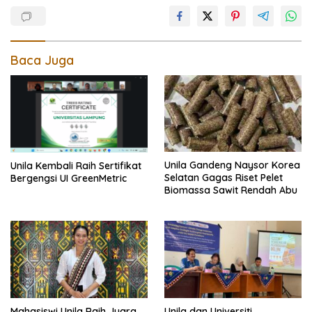
Baca Juga
Unila Gandeng Naysor Korea
Unila Kembali Raih Sertifikat
Selatan Gagas Riset Pelet
Bergengsi UI GreenMetric
Biomassa Sawit Rendah Abu
Mahasiswi Unila Raih Juara
Unila dan Universiti