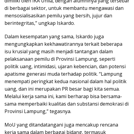
dimiliki oleh IKA Unila, dengan alumninya yang tersebar
di berbagai sektor, untuk membantu mengawasi dan
mensosialisasikan pemilu yang bersih, jujur dan
berintegritas,” ungkap Iskardo.
Dalam kesempatan yang sama, Iskardo juga
mengungkapkan kekhawatirannya terkait beberapa
isu krusial yang masih menjadi tantangan dalam
pelaksanaan pemilu di Provinsi Lampung, seperti
politik uang, intimidasi, ujaran kebencian, dan potensi
apatisme generasi muda terhadap politik. “Lampung
menempati peringkat kedua nasional dalam hal politik
uang, dan ini merupakan PR besar bagi kita semua.
Melalui kerja sama ini, kami berharap bisa bersama-
sama memperbaiki kualitas dan substansi demokrasi di
Provinsi Lampung,” tegasnya.
MoU yang ditandatangani juga mencakup rencana
kerja sama dalam berbagai bidang, termasuk