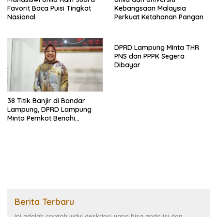
Favorit Baca Puisi Tingkat
Kebangsaan Malaysia
Nasional
Perkuat Ketahanan Pangan
DPRD Lampung Minta THR
PNS dan PPPK Segera
Dibayar
38 Titik Banjir di Bandar
Lampung, DPRD Lampung
Minta Pemkot Benahi
Drainase
Berita Terbaru
Ini adalah contoh judul deskripsi yang bisa anda isi dan