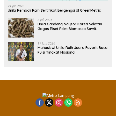
21 Juli 2026
Unila Kembali Raih Sertifikat Bergengsi UI GreenMetric
8 Juli 2026
Unila Gandeng Naysor Korea Selatan
Gagas Riset Pelet Biomassa Sawit
Rendah Abu
17 Juni 2026
Mahasiswi Unila Raih Juara Favorit Baca
Puisi Tingkat Nasional