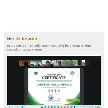
Hoaks pada TMMD ke-127
Berita Terbaru
Ini adalah contoh judul deskripsi yang bisa anda isi dan
sesuaikan pada widget