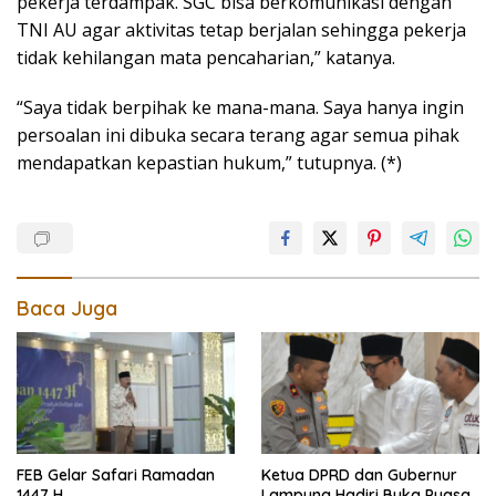
pekerja terdampak. SGC bisa berkomunikasi dengan
TNI AU agar aktivitas tetap berjalan sehingga pekerja
tidak kehilangan mata pencaharian,” katanya.
“Saya tidak berpihak ke mana-mana. Saya hanya ingin
persoalan ini dibuka secara terang agar semua pihak
mendapatkan kepastian hukum,” tutupnya. (*)
Baca Juga
FEB Gelar Safari Ramadan
Ketua DPRD dan Gubernur
1447 H
Lampung Hadiri Buka Puasa