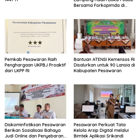
Bersama Forkopimda di
Mapolda Lampung
Pemkab Pesawaran Raih
Bantuan ATENSI Kemensos RI
Penghargaan UKPBJ Proaktif
Disalurkan untuk 90 Lansia di
dari LKPP RI
Kabupaten Pesawaran
Diskominfotiksan Pesawaran
Pesawaran Perkuat Tata
Berikan Sosialisasi Bahaya
Kelola Arsip Digital melalui
Judi Online dan Penyebaran
Bimtek Aplikasi Srikandi