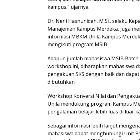
kampus,” ujarnya.
Dr. Neni Hasnunidah, M.Si., selaku K
Manajemen Kampus Merdeka, juga meny
informasi MBKM Unila Kampus Merdeka 
mengikuti program MSIB.
Adapun jumlah mahasiswa MSIB Batch 4 
workshop ini, diharapkan mahasiswa d
pengakuan SKS dengan baik dan dapa
dibutuhkan.
Workshop Konversi Nilai dan Pengaku
Unila mendukung program Kampus Mer
pengalaman belajar lebih luas di luar 
Sebagai informasi lebih lanjut mengena
mahasiswa dapat menghubungi Unit Pe