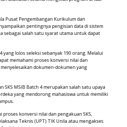
epala Pusat Pengembangan Kurikulum dan
ampaikan pentingnya pengisian data di sistem
sebagai salah satu syarat utama untuk dapat
yang lolos seleksi sebanyak 190 orang. Melalui
apat memahami proses konversi nilai dan
t menyelesaikan dokumen-dokumen yang
an SKS MSIB Batch 4 merupakan salah satu upaya
deka yang mendorong mahasiswa untuk memiliki
kampus.
i proses konversi nilai dan pengakuan SKS,
laksana Teknis (UPT) TIK Unila atau mengakses