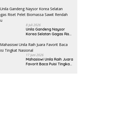
8 Juli 2026
Unila Gandeng Naysor
Korea Selatan Gagas Riset
Pelet Biomassa Sawit
Rendah Abu
17 Juni 2026
Mahasiswi Unila Raih Juara
Favorit Baca Puisi Tingkat
Nasional