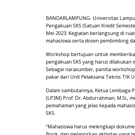
BANDARLAMPUNG- Universitas Lampung
Pengakuan SKS (Satuan Kredit Semester
Mei 2023. Kegiatan berlangsung di ruan
mahasiswa serta dosen pembimbing dar
Workshop bertujuan untuk memberikan
pengakuan SKS yang harus dilakukan ma
Sebagai narasumber, panitia worksho
pakar dari Unit Pelaksana Teknis TIK Un
Dalam sambutannya, Ketua Lembaga 
(LP3M) Prof. Dr. Abdurrahman, M.Si.
pemahaman yang jelas kepada mahasis
SKS.
“Mahasiswa harus melengkapi dokume
Book, dan melaporkan aktivitas yang t