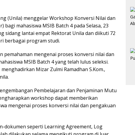
 (Unila) menggelar Workshop Konversi Nilai dan
) bagi mahasiswa MSIB Batch 4 pada Selasa, 23
g sidang lantai empat Rektorat Unila dan diikuti 72
i berbagai program studi.
 pemahaman mengenai proses konversi nilai dan
hasiswa MSIB Batch 4 yang telah lulus seleksi.
p menghadirkan Mizar Zulmi Ramadhan S.Kom.,
ila.
Pengembangan Pembelajaran dan Penjaminan Mutu
, mengharapkan workshop dapat memberikan
wa mengenai proses konversi nilai dan pengakuan
n-dokumen seperti Learning Agreement, Log
elah dilakukan selama mengikuti program di luar