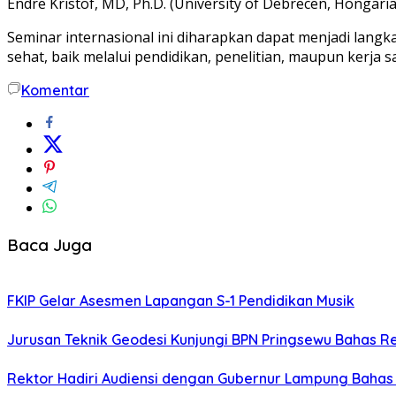
Endre Kristof, MD, Ph.D. (University of Debrecen, Hongaria)
Seminar internasional ini diharapkan dapat menjadi lan
sehat, baik melalui pendidikan, penelitian, maupun kerja 
Komentar
Baca Juga
FKIP Gelar Asesmen Lapangan S-1 Pendidikan Musik
Jurusan Teknik Geodesi Kunjungi BPN Pringsewu Bahas 
Rektor Hadiri Audiensi dengan Gubernur Lampung Bahas