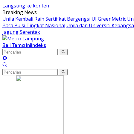
Langsung ke konten
Breaking News
Unila Kembali Raih Sertifikat Bergengsi UI GreenMetric
Un
Baca Puisi Tingkat Nasional
Unila dan Universiti Kebang
Jagung Serentak
Beli Tema Ini
Indeks