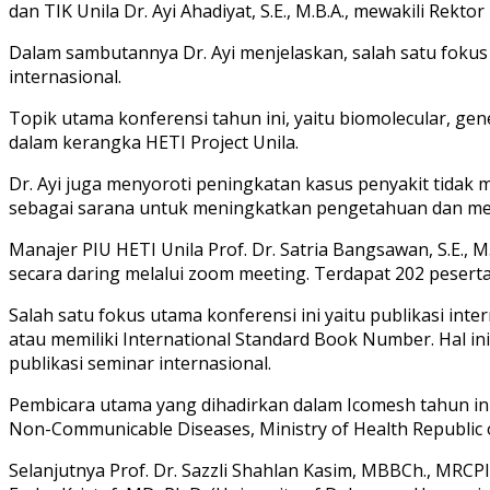
dan TIK Unila Dr. Ayi Ahadiyat, S.E., M.B.A., mewakili Rekt
Dalam sambutannya Dr. Ayi menjelaskan, salah satu fokus 
internasional.
Topik utama konferensi tahun ini, yaitu biomolecular, gen
dalam kerangka HETI Project Unila.
Dr. Ayi juga menyoroti peningkatan kasus penyakit tidak m
sebagai sarana untuk meningkatkan pengetahuan dan meng
Manajer PIU HETI Unila Prof. Dr. Satria Bangsawan, S.E., M.
secara daring melalui zoom meeting. Terdapat 202 peserta
Salah satu fokus utama konferensi ini yaitu publikasi in
atau memiliki International Standard Book Number. Hal in
publikasi seminar internasional.
Pembicara utama yang dihadirkan dalam Icomesh tahun ini b
Non-Communicable Diseases, Ministry of Health Republic of I
Selanjutnya Prof. Dr. Sazzli Shahlan Kasim, MBBCh., MRCPI.