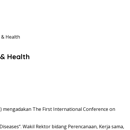
e & Health
 & Health
) mengadakan The First International Conference on
iseases“. Wakil Rektor bidang Perencanaan, Kerja sama,