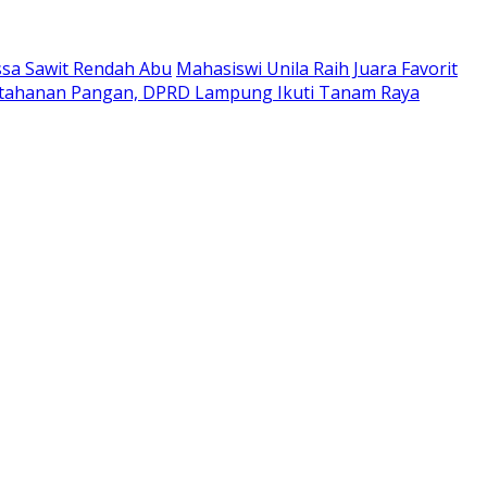
ssa Sawit Rendah Abu
Mahasiswi Unila Raih Juara Favorit
etahanan Pangan, DPRD Lampung Ikuti Tanam Raya