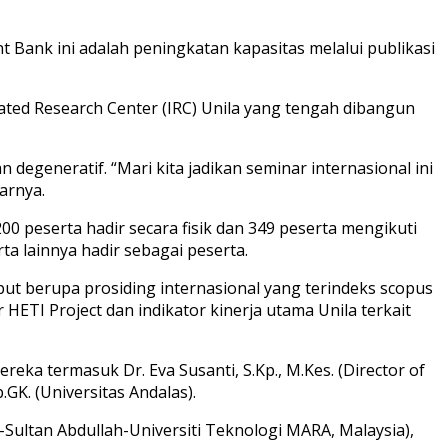
 Bank ini adalah peningkatan kapasitas melalui publikasi
rated Research Center (IRC) Unila yang tengah dibangun
degeneratif. “Mari kita jadikan seminar internasional ini
arnya.
200 peserta hadir secara fisik dan 349 peserta mengikuti
a lainnya hadir sebagai peserta.
tput berupa prosiding internasional yang terindeks scopus
HETI Project dan indikator kinerja utama Unila terkait
eka termasuk Dr. Eva Susanti, S.Kp., M.Kes. (Director of
.GK. (Universitas Andalas).
l-Sultan Abdullah-Universiti Teknologi MARA, Malaysia),