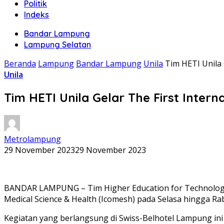
Politik
Indeks
Bandar Lampung
Lampung Selatan
Beranda
Lampung
Bandar Lampung
Unila
Tim HETI Unila 
Unila
Tim HETI Unila Gelar The First Inter
Metrolampung
29 November 2023
29 November 2023
BANDAR LAMPUNG – Tim Higher Education for Technology a
Medical Science & Health (Icomesh) pada Selasa hingga R
Kegiatan yang berlangsung di Swiss-Belhotel Lampung ini