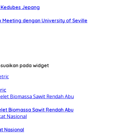
n Kedubes Jepang
p Meeting dengan University of Seville
sesuaikan pada widget
ric
elet Biomassa Sawit Rendah Abu
at Nasional