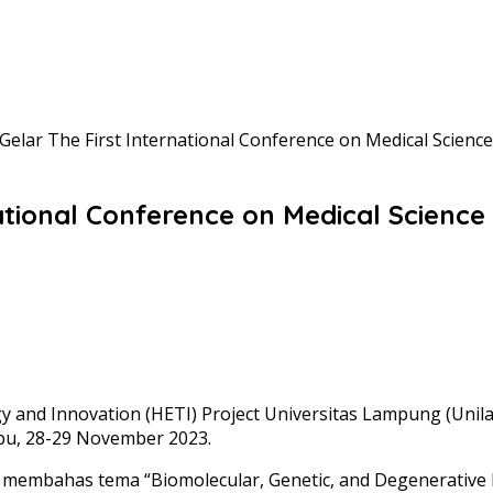
Gelar The First International Conference on Medical Scienc
national Conference on Medical Science
nd Innovation (HETI) Project Universitas Lampung (Unila
abu, 28-29 November 2023.
 membahas tema “Biomolecular, Genetic, and Degenerative D