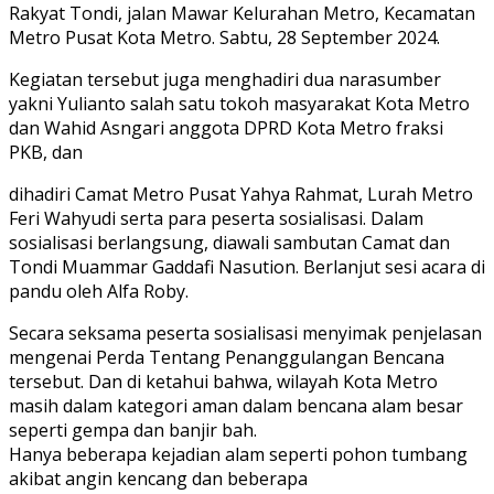
Rakyat Tondi, jalan Mawar Kelurahan Metro, Kecamatan
Metro Pusat Kota Metro. Sabtu, 28 September 2024.
Kegiatan tersebut juga menghadiri dua narasumber
yakni Yulianto salah satu tokoh masyarakat Kota Metro
dan Wahid Asngari anggota DPRD Kota Metro fraksi
PKB, dan
dihadiri Camat Metro Pusat Yahya Rahmat, Lurah Metro
Feri Wahyudi serta para peserta sosialisasi. Dalam
sosialisasi berlangsung, diawali sambutan Camat dan
Tondi Muammar Gaddafi Nasution. Berlanjut sesi acara di
pandu oleh Alfa Roby.
Secara seksama peserta sosialisasi menyimak penjelasan
mengenai Perda Tentang Penanggulangan Bencana
tersebut. Dan di ketahui bahwa, wilayah Kota Metro
masih dalam kategori aman dalam bencana alam besar
seperti gempa dan banjir bah.
Hanya beberapa kejadian alam seperti pohon tumbang
akibat angin kencang dan beberapa