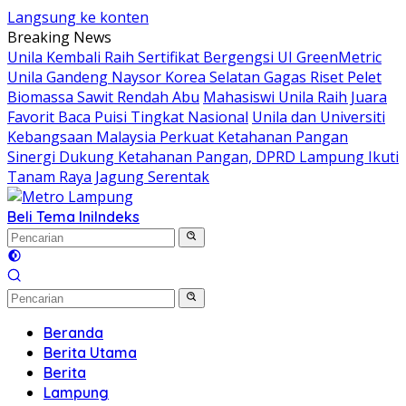
Langsung ke konten
Breaking News
Unila Kembali Raih Sertifikat Bergengsi UI GreenMetric
Unila Gandeng Naysor Korea Selatan Gagas Riset Pelet
Biomassa Sawit Rendah Abu
Mahasiswi Unila Raih Juara
Favorit Baca Puisi Tingkat Nasional
Unila dan Universiti
Kebangsaan Malaysia Perkuat Ketahanan Pangan
Sinergi Dukung Ketahanan Pangan, DPRD Lampung Ikuti
Tanam Raya Jagung Serentak
Beli Tema Ini
Indeks
Beranda
Berita Utama
Berita
Lampung