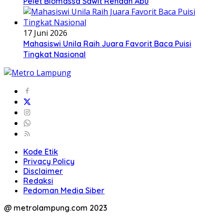
Pelet Biomassa Sawit Rendah Abu
17 Juni 2026
Mahasiswi Unila Raih Juara Favorit Baca Puisi
Tingkat Nasional
Kode Etik
Privacy Policy
Disclaimer
Redaksi
Pedoman Media Siber
@ metrolampung.com 2023