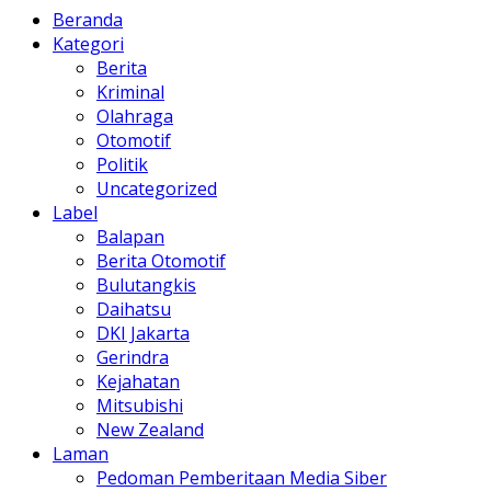
Beranda
Kategori
Berita
Kriminal
Olahraga
Otomotif
Politik
Uncategorized
Label
Balapan
Berita Otomotif
Bulutangkis
Daihatsu
DKI Jakarta
Gerindra
Kejahatan
Mitsubishi
New Zealand
Laman
Pedoman Pemberitaan Media Siber