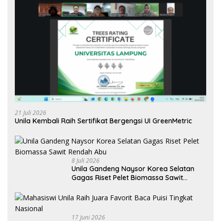
21 Juli 2026
Unila Kembali Raih Sertifikat Bergengsi UI GreenMetric
8 Juli 2026
Unila Gandeng Naysor Korea Selatan
Gagas Riset Pelet Biomassa Sawit
Rendah Abu
17 Juni 2026