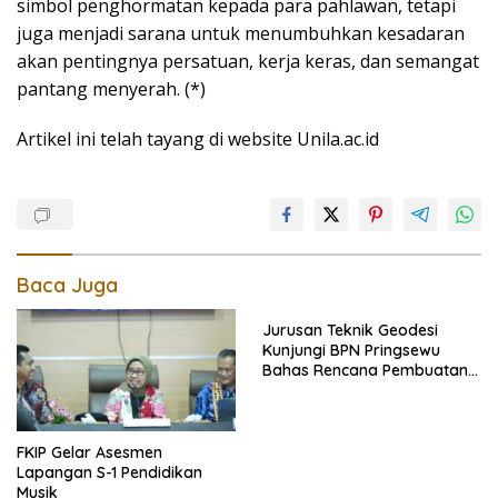
simbol penghormatan kepada para pahlawan, tetapi
juga menjadi sarana untuk menumbuhkan kesadaran
akan pentingnya persatuan, kerja keras, dan semangat
pantang menyerah. (*)
Artikel ini telah tayang di website Unila.ac.id
Baca Juga
Jurusan Teknik Geodesi
Kunjungi BPN Pringsewu
Bahas Rencana Pembuatan
Peta Foto Tegak
FKIP Gelar Asesmen
Lapangan S-1 Pendidikan
Musik