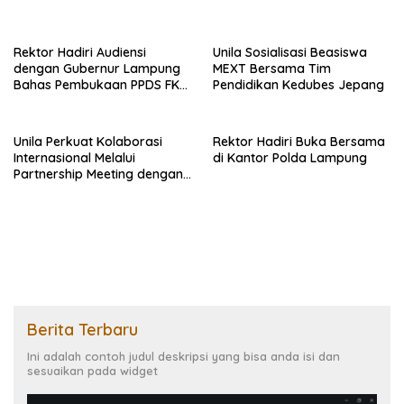
Rektor Hadiri Audiensi
Unila Sosialisasi Beasiswa
dengan Gubernur Lampung
MEXT Bersama Tim
Bahas Pembukaan PPDS FK
Pendidikan Kedubes Jepang
Unila
Unila Perkuat Kolaborasi
Rektor Hadiri Buka Bersama
Internasional Melalui
di Kantor Polda Lampung
Partnership Meeting dengan
University of Seville
Berita Terbaru
Ini adalah contoh judul deskripsi yang bisa anda isi dan
sesuaikan pada widget