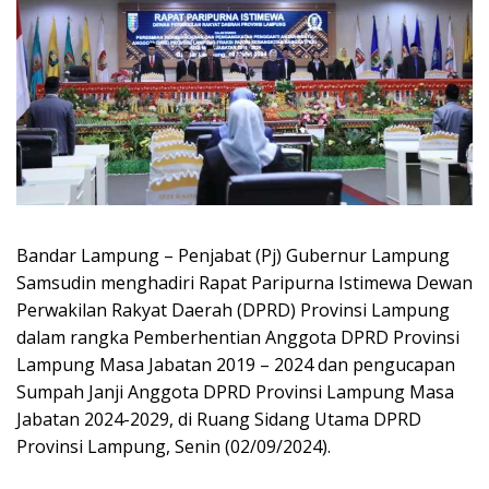
Bandar Lampung – Penjabat (Pj) Gubernur Lampung
Samsudin menghadiri Rapat Paripurna Istimewa Dewan
Perwakilan Rakyat Daerah (DPRD) Provinsi Lampung
dalam rangka Pemberhentian Anggota DPRD Provinsi
Lampung Masa Jabatan 2019 – 2024 dan pengucapan
Sumpah Janji Anggota DPRD Provinsi Lampung Masa
Jabatan 2024-2029, di Ruang Sidang Utama DPRD
Provinsi Lampung, Senin (02/09/2024).