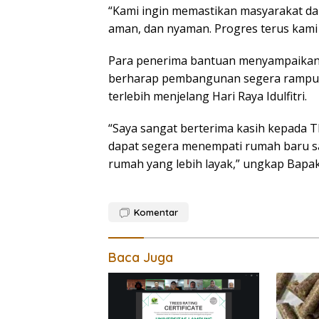
“Kami ingin memastikan masyarakat da
aman, dan nyaman. Progres terus kami p
Para penerima bantuan menyampaikan 
berharap pembangunan segera rampun
terlebih menjelang Hari Raya Idulfitri.
“Saya sangat berterima kasih kepada T
dapat segera menempati rumah baru s
rumah yang lebih layak,” ungkap Bapak
Komentar
Baca Juga