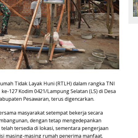
mah Tidak Layak Huni (RTLH) dalam rangka TNI
-127 Kodim 0421/Lampung Selatan (LS) di Desa
abupaten Pesawaran, terus digencarkan.
ersama masyarakat setempat bekerja secara
pembangunan, dengan tetap mengedepankan
 telah tersedia di lokasi, sementara pengerjaan
disi masing-masing rumah penerima manfaat.