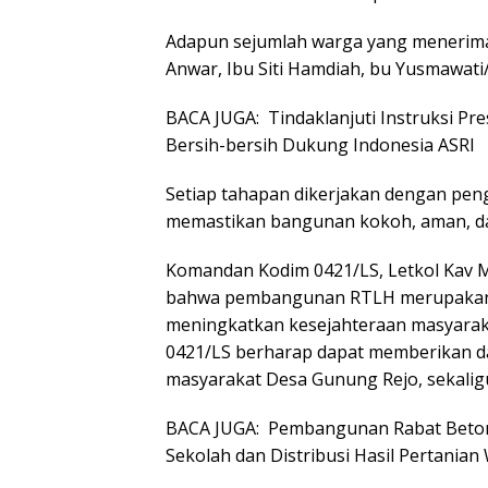
Adapun sejumlah warga yang menerim
Anwar, Ibu Siti Hamdiah, bu Yusmawati
BACA JUGA:
Tindaklanjuti Instruksi 
Bersih-bersih Dukung Indonesia ASRI
Setiap tahapan dikerjakan dengan pen
memastikan bangunan kokoh, aman, da
Komandan Kodim 0421/LS, Letkol Kav M
bahwa pembangunan RTLH merupakan 
meningkatkan kesejahteraan masyarak
0421/LS berharap dapat memberikan da
masyarakat Desa Gunung Rejo, sekali
BACA JUGA:
Pembangunan Rabat Beto
Sekolah dan Distribusi Hasil Pertanian