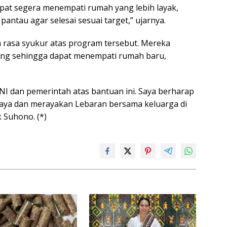
pat segera menempati rumah yang lebih layak,
antau agar selesai sesuai target,” ujarnya.
rasa syukur atas program tersebut. Mereka
g sehingga dapat menempati rumah baru,
NI dan pemerintah atas bantuan ini. Saya berharap
aya dan merayakan Lebaran bersama keluarga di
 Suhono. (*)