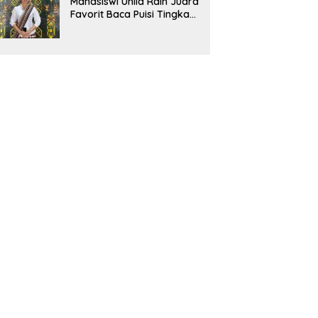
Mahasiswi Unila Raih Juara
Favorit Baca Puisi Tingkat
Nasional