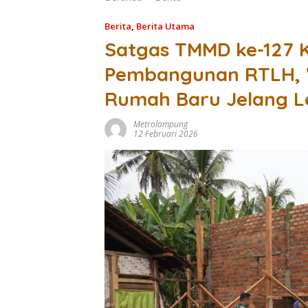
Berita
,
Berita Utama
Satgas TMMD ke-127 
Pembangunan RTLH, 
Rumah Baru Jelang L
Metrolampung
12 Februari 2026