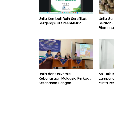
Unila Ga
Unila Kembali Raih Sertifikat
Selatan 
Bergengsi UI GreenMetric
Biomass
Unila dan Universiti
38 Titik 
Kebangsaan Malaysia Perkuat
Lampung
Ketahanan Pangan
Minta Pe