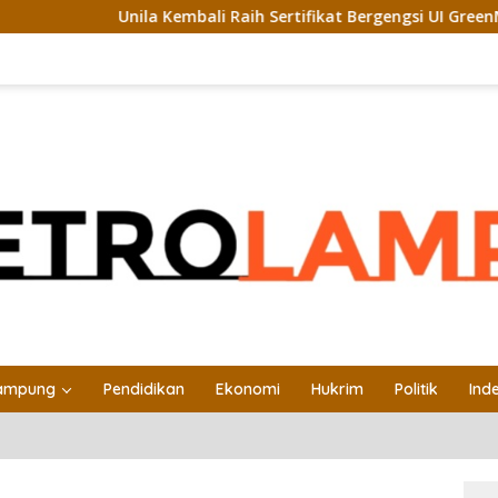
Unila Kembali Raih Sertifikat Bergengsi UI GreenMetric
ampung
Pendidikan
Ekonomi
Hukrim
Politik
Ind