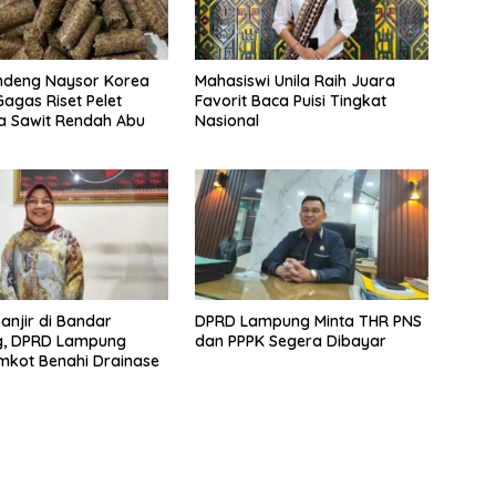
ndeng Naysor Korea
Mahasiswi Unila Raih Juara
Gagas Riset Pelet
Favorit Baca Puisi Tingkat
a Sawit Rendah Abu
Nasional
Banjir di Bandar
DPRD Lampung Minta THR PNS
, DPRD Lampung
dan PPPK Segera Dibayar
mkot Benahi Drainase