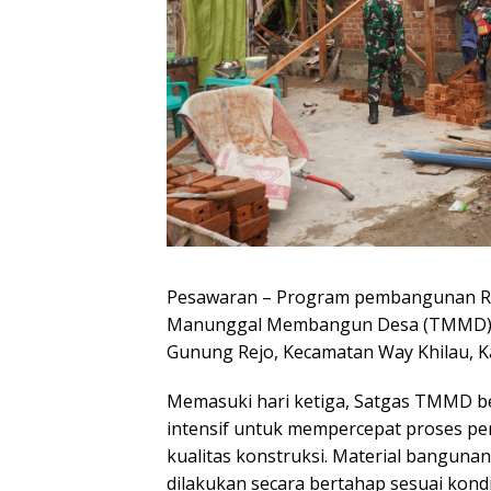
Pesawaran – Program pembangunan Ru
Manunggal Membangun Desa (TMMD) ke
Gunung Rejo, Kecamatan Way Khilau, K
Memasuki hari ketiga, Satgas TMMD b
intensif untuk mempercepat proses 
kualitas konstruksi. Material bangunan
dilakukan secara bertahap sesuai kon