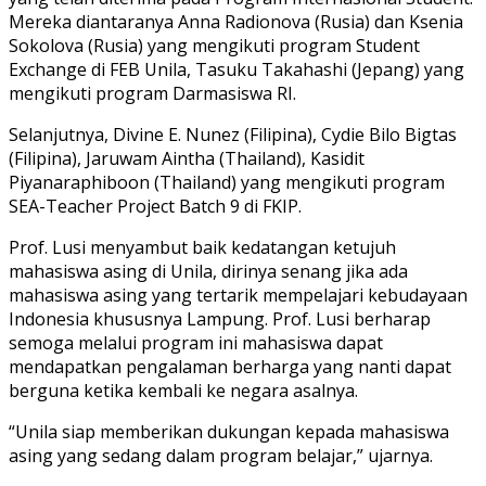
Mereka diantaranya Anna Radionova (Rusia) dan Ksenia
Sokolova (Rusia) yang mengikuti program Student
Exchange di FEB Unila, Tasuku Takahashi (Jepang) yang
mengikuti program Darmasiswa RI.
Selanjutnya, Divine E. Nunez (Filipina), Cydie Bilo Bigtas
(Filipina), Jaruwam Aintha (Thailand), Kasidit
Piyanaraphiboon (Thailand) yang mengikuti program
SEA-Teacher Project Batch 9 di FKIP.
Prof. Lusi menyambut baik kedatangan ketujuh
mahasiswa asing di Unila, dirinya senang jika ada
mahasiswa asing yang tertarik mempelajari kebudayaan
Indonesia khususnya Lampung. Prof. Lusi berharap
semoga melalui program ini mahasiswa dapat
mendapatkan pengalaman berharga yang nanti dapat
berguna ketika kembali ke negara asalnya.
“Unila siap memberikan dukungan kepada mahasiswa
asing yang sedang dalam program belajar,” ujarnya.