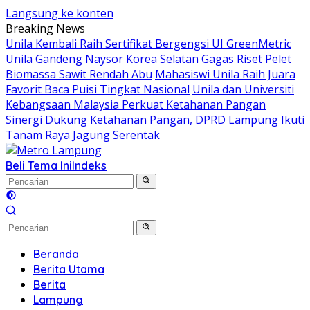
Langsung ke konten
Breaking News
Unila Kembali Raih Sertifikat Bergengsi UI GreenMetric
Unila Gandeng Naysor Korea Selatan Gagas Riset Pelet
Biomassa Sawit Rendah Abu
Mahasiswi Unila Raih Juara
Favorit Baca Puisi Tingkat Nasional
Unila dan Universiti
Kebangsaan Malaysia Perkuat Ketahanan Pangan
Sinergi Dukung Ketahanan Pangan, DPRD Lampung Ikuti
Tanam Raya Jagung Serentak
Beli Tema Ini
Indeks
Beranda
Berita Utama
Berita
Lampung