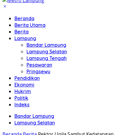
Beranda
Berita Utama
Berita
Lampung
Bandar Lampung
Lampung Selatan
Lampung Tengah
Pesawaran
Pringsewu
Pendidikan
Ekonomi
Hukrim
Politik
Indeks
Bandar Lampung
Lampung Selatan
Beranda
Berita
Rektor Unila Sambut Kedatangan