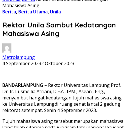
Mahasiswa Asing
Berita
,
Berita Utama
,
Unila
Rektor Unila Sambut Kedatangan
Mahasiswa Asing
Metrolampung
4 September 2023
2 Oktober 2023
BANDARLAMPUNG
– Rektor Universitas Lampung Prof.
Dr. Ir. Lusmeilia Afriani, D.E.A., IPM., Asean., Eng.,
menyambut hangat kedatangan tujuh mahasiswa asing
ke Universitas Lampungdi ruang senat lantai 2 gedung
rektorat setempat, Senin 4 September 2023.
Tujuh mahasiswa asing tersebut merupakan mahasiswa
yang telah diterima pada Program Internasional Student.