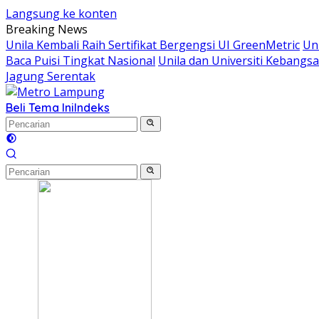
Langsung ke konten
Breaking News
Unila Kembali Raih Sertifikat Bergengsi UI GreenMetric
Un
Baca Puisi Tingkat Nasional
Unila dan Universiti Kebang
Jagung Serentak
Beli Tema Ini
Indeks