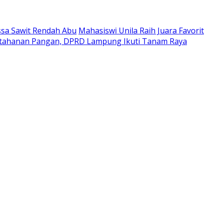
ssa Sawit Rendah Abu
Mahasiswi Unila Raih Juara Favorit
etahanan Pangan, DPRD Lampung Ikuti Tanam Raya