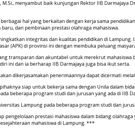
M.Si., menyambut baik kunjungan Rektor IIB Darmajaya Dr. Ir.
berbagai hal yang berkaitan dengan kerja sama pendidika
 baru, dan pembinaan prestasi olahraga mahasiswa.
ingkatkan integritas dan kualitas pendidikan di Lampung.
asar (APK) di provinsi ini dengan membuka peluang masyara
yang transparan dan akuntabel untuk merekrut mahasiswa b
i ini dan ia berharap IIB Darmajaya juga bisa ikut serta.
an dikerjasamakan penerimaannya dapat dicermati melalui k
ihaknya siap untuk bekerja sama dengan Unila dalam bidan
da beberapa program studi dan jurusan yang ada di IIB D
versitas Lampung pada beberapa program studi dan jurusan
kup pengelolaan prestasi mahasiswa dalam bidang olahraga
kesejahteraan mahasiswa di Lampung. ***