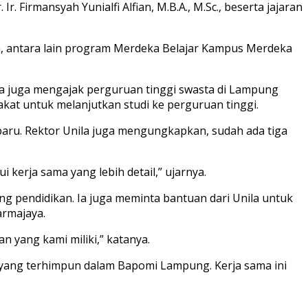
 Firmansyah Yunialfi Alfian, M.B.A., M.Sc., beserta jajaran
n, antara lain program Merdeka Belajar Kampus Merdeka
 Ia juga mengajak perguruan tinggi swasta di Lampung
kat untuk melanjutkan studi ke perguruan tinggi.
aru. Rektor Unila juga mengungkapkan, sudah ada tiga
erja sama yang lebih detail,” ujarnya.
g pendidikan. Ia juga meminta bantuan dari Unila untuk
armajaya.
 yang kami miliki,” katanya.
 yang terhimpun dalam Bapomi Lampung. Kerja sama ini