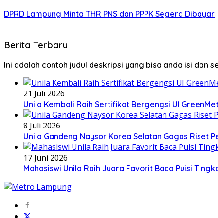
DPRD Lampung Minta THR PNS dan PPPK Segera Dibayar
Berita Terbaru
Ini adalah contoh judul deskripsi yang bisa anda isi dan 
21 Juli 2026
Unila Kembali Raih Sertifikat Bergengsi UI GreenMet
8 Juli 2026
Unila Gandeng Naysor Korea Selatan Gagas Riset P
17 Juni 2026
Mahasiswi Unila Raih Juara Favorit Baca Puisi Tingk