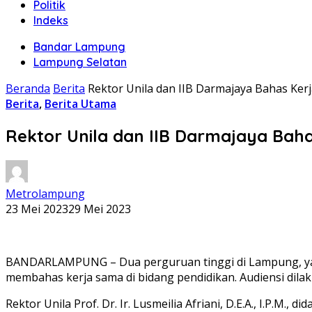
Politik
Indeks
Bandar Lampung
Lampung Selatan
Beranda
Berita
Rektor Unila dan IIB Darmajaya Bahas Ker
Berita
,
Berita Utama
Rektor Unila dan IIB Darmajaya Bah
Metrolampung
23 Mei 2023
29 Mei 2023
BANDARLAMPUNG – Dua perguruan tinggi di Lampung, yaitu 
membahas kerja sama di bidang pendidikan. Audiensi dilaku
Rektor Unila Prof. Dr. Ir. Lusmeilia Afriani, D.E.A., I.P.M.