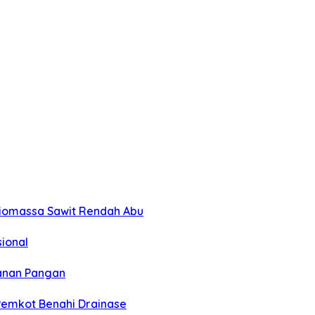
Biomassa Sawit Rendah Abu
sional
hanan Pangan
 Pemkot Benahi Drainase