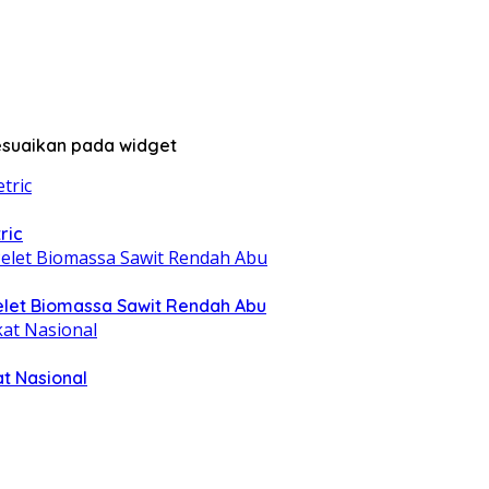
sesuaikan pada widget
ric
elet Biomassa Sawit Rendah Abu
at Nasional