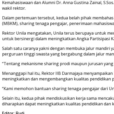
Kemahasiswaan dan Alumni Dr. Anna Gustina Zainal, S.Sos., 
wakil rektor.
Dalam pertemuan tersebut, kedua belah pihak membahas 
(MBKM), sharing tenaga pengajar, penerimaan mahasiswa
Rektor Unila mengatakan, Unila terus berupaya untuk men
untuk bersinergi dalam meningkatkan Angka Partisipasi K
Salah satu caranya yakni dengan membuka jalur mandiri 
perguruan tinggi swasta yang bergabung dalam jalur mandir
“Tentang mekanisme sharing prodi maupun jurusan yang ak
Menanggapi hal itu, Rektor IIB Darmajaya menyampaikan p
meningkatkan dan mengembangkan kualitas pendidikan pa
“Kami memohon bantuan sharing tenaga pengajar dari Uni
Selain itu, kedua pihak mendiskusikan kerja sama menca
diharapkan dapat meningkatkan kualitas pendidikan dan 
Editor: Rudi