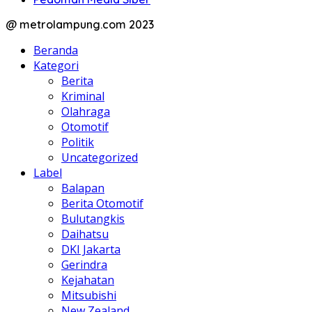
@ metrolampung.com 2023
Beranda
Kategori
Berita
Kriminal
Olahraga
Otomotif
Politik
Uncategorized
Label
Balapan
Berita Otomotif
Bulutangkis
Daihatsu
DKI Jakarta
Gerindra
Kejahatan
Mitsubishi
New Zealand