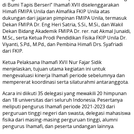
di Bumi Tapis Berseri” Ihamafi XVII diselenggarakan
Himafi FMIPA Unila dan Almafika FKIP Unila atas
dukungan dari jajaran pimpinan FMIPA Unila, termasuk
Dekan FMIPA Dr. Eng Heri Satria, S.Si., M.Si., dan Wakil
Dekan Bidang Akademik FMIPA Dr. rer. nat Akmal Junaidi,
M.Sc., serta Ketua Prodi Pendidikan Fisika FKIP Unila Dr.
Viyanti, S.Pd., M.Pd., dan Pembina Himafi Drs. Syafriadi
dari FKIP.
Ketua Pelaksana Ihamafi XVII Nur Fajar Sidik
menjelaskan, tujuan utama kegiatan ini untuk
mengevaluasi kinerja Ihamafi periode sebelumnya dan
mempererat koordinasi serta silaturahmi antaranggota.
Acara ini diikuti 35 delegasi yang mewakili 20 himpunan
dan 18 universitas dari seluruh Indonesia. Pesertanya
meliputi pengurus Ihamafi periode 2021-2023 dari
perguruan tinggi negeri dan swasta, delegasi mahasiswa
fisika dari masing-masing perguruan tinggi, alumni
pengurus Ihamafi, dan peserta undangan lainnya.