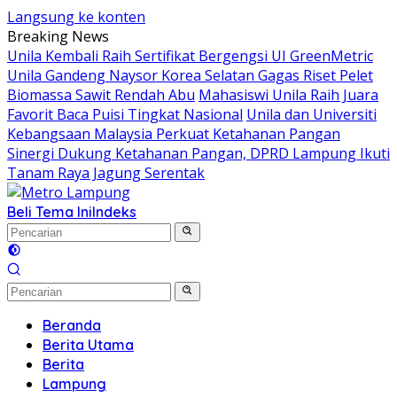
Langsung ke konten
Breaking News
Unila Kembali Raih Sertifikat Bergengsi UI GreenMetric
Unila Gandeng Naysor Korea Selatan Gagas Riset Pelet
Biomassa Sawit Rendah Abu
Mahasiswi Unila Raih Juara
Favorit Baca Puisi Tingkat Nasional
Unila dan Universiti
Kebangsaan Malaysia Perkuat Ketahanan Pangan
Sinergi Dukung Ketahanan Pangan, DPRD Lampung Ikuti
Tanam Raya Jagung Serentak
Beli Tema Ini
Indeks
Beranda
Berita Utama
Berita
Lampung