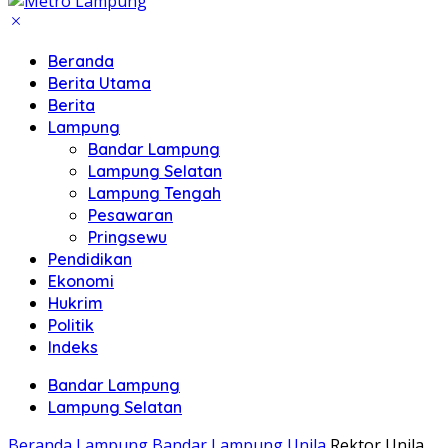
Beranda
Berita Utama
Berita
Lampung
Bandar Lampung
Lampung Selatan
Lampung Tengah
Pesawaran
Pringsewu
Pendidikan
Ekonomi
Hukrim
Politik
Indeks
Bandar Lampung
Lampung Selatan
Beranda
Lampung
Bandar Lampung
Unila
Rektor Unila