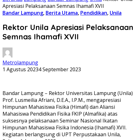
Apresiasi Pelaksanaan Semnas Ihamafi XVII
Bandar Lampung
,
Berita Utama
,
Pendidikan
,
Unila
Rektor Unila Apresiasi Pelaksanaan
Semnas Ihamafi XVII
Metrolampung
1 Agustus 2023
4 September 2023
Bandar Lampung – Rektor Universitas Lampung (Unila)
Prof. Lusmeilia Afriani, D.E.A., I.P.M., mengapresiasi
Himpunan Mahasiswa Fisika (Himafi) dan Aliansi
Mahasiswa Pendidikan Fisika FKIP (Almafika) atas
suksesnya pelaksanaan Seminar Nasional Ikatan
Himpunan Mahasiswa Fisika Indonesia (Ihamafi) XVII.
Kegiatan berlangsung di UPT Perpustakaan Unila,