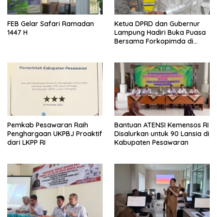
FEB Gelar Safari Ramadan
Ketua DPRD dan Gubernur
1447 H
Lampung Hadiri Buka Puasa
Bersama Forkopimda di
Mapolda Lampung
Pemkab Pesawaran Raih
Bantuan ATENSI Kemensos RI
Penghargaan UKPBJ Proaktif
Disalurkan untuk 90 Lansia di
dari LKPP RI
Kabupaten Pesawaran