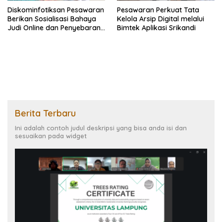
Diskominfotiksan Pesawaran
Pesawaran Perkuat Tata
Berikan Sosialisasi Bahaya
Kelola Arsip Digital melalui
Judi Online dan Penyebaran
Bimtek Aplikasi Srikandi
Hoaks pada TMMD ke-127
Berita Terbaru
Ini adalah contoh judul deskripsi yang bisa anda isi dan
sesuaikan pada widget