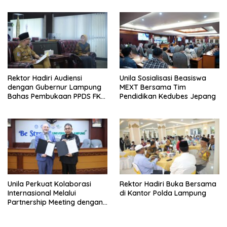
Rektor Hadiri Audiensi
Unila Sosialisasi Beasiswa
dengan Gubernur Lampung
MEXT Bersama Tim
Bahas Pembukaan PPDS FK
Pendidikan Kedubes Jepang
Unila
Unila Perkuat Kolaborasi
Rektor Hadiri Buka Bersama
Internasional Melalui
di Kantor Polda Lampung
Partnership Meeting dengan
University of Seville