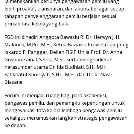
Ia menekankan perlunya pengawasan pemilu yang
lebih proaktif, transparan, dan akuntabel agar setiap
tahapan penyelenggaraan pemilu berjalan sesuai
prinsip tata kelola yang baik.
FGD ini dihadiri Anggota Bawaslu RI Dr. Herwyn J. H.
Malonda, M.Pd., M.H., Ketua Bawaslu Provinsi Lampung
Iskardo P. Panggar, Dekan FISIP Unila Prof. Dr. Anna
Gustina Zainal, S.Sos., M.Si., serta menghadirkan
narasumber utama Dr. Ida Budhiati, S.H., M.H.,
Fatikhatul Khoiriyah, S.H.I., M.H., dan Dr. Ir. Nasir
Biasane.
Forum ini menjadi ruang bagi para akademisi,
pengawas pemilu, dan pemangku kepentingan untuk
mengevaluasi tata kelola lembaga pengawas pemilu
sekaligus merumuskan langkah strategis pengawasan
ke depan.