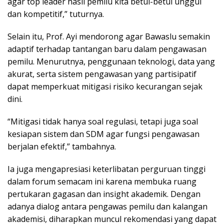
agar top leader hasil pemilu kita betul-betul unggul
dan kompetitif,” tuturnya.
Selain itu, Prof. Ayi mendorong agar Bawaslu semakin
adaptif terhadap tantangan baru dalam pengawasan
pemilu. Menurutnya, penggunaan teknologi, data yang
akurat, serta sistem pengawasan yang partisipatif
dapat memperkuat mitigasi risiko kecurangan sejak
dini.
“Mitigasi tidak hanya soal regulasi, tetapi juga soal
kesiapan sistem dan SDM agar fungsi pengawasan
berjalan efektif,” tambahnya.
Ia juga mengapresiasi keterlibatan perguruan tinggi
dalam forum semacam ini karena membuka ruang
pertukaran gagasan dan insight akademik. Dengan
adanya dialog antara pengawas pemilu dan kalangan
akademisi, diharapkan muncul rekomendasi yang dapat