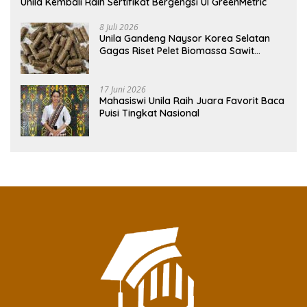
Unila Kembali Raih Sertifikat Bergengsi UI GreenMetric
8 Juli 2026
Unila Gandeng Naysor Korea Selatan
Gagas Riset Pelet Biomassa Sawit
Rendah Abu
17 Juni 2026
Mahasiswi Unila Raih Juara Favorit Baca
Puisi Tingkat Nasional