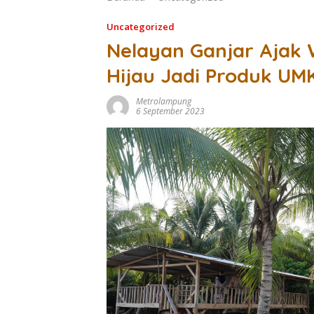
Uncategorized
Nelayan Ganjar Ajak
Hijau Jadi Produk UMK
Metrolampung
6 September 2023