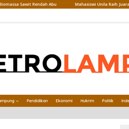
wit Rendah Abu
Mahasiswi Unila Raih Juara Favorit Baca
ampung
Pendidikan
Ekonomi
Hukrim
Politik
Ind