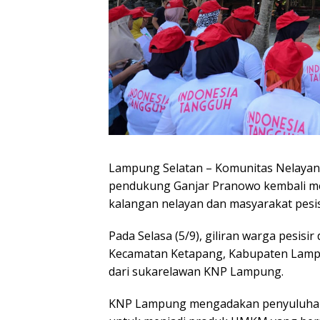
Lampung Selatan – Komunitas Nelayan
pendukung Ganjar Pranowo kembali m
kalangan nelayan dan masyarakat pesis
Pada Selasa (5/9), giliran warga pesisir
Kecamatan Ketapang, Kabupaten Lampu
dari sukarelawan KNP Lampung.
KNP Lampung mengadakan penyuluhan 