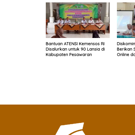
Bantuan ATENSI Kemensos RI
Diskomin
Disalurkan untuk 90 Lansia di
Berikan 
Kabupaten Pesawaran
Online d
pada TM