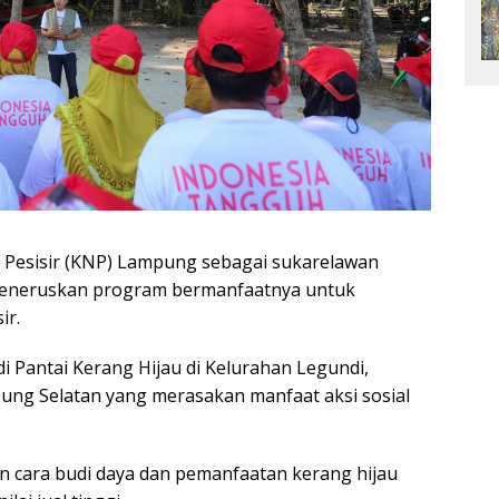
 Pesisir (KNP) Lampung sebagai sukarelawan
eneruskan program bermanfaatnya untuk
ir.
 di Pantai Kerang Hijau di Kelurahan Legundi,
ng Selatan yang merasakan manfaat aksi sosial
cara budi daya dan pemanfaatan kerang hijau