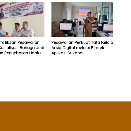
fotiksan Pesawaran
Pesawaran Perkuat Tata Kelola
Sosialisasi Bahaya Judi
Arsip Digital melalui Bimtek
an Penyebaran Hoaks
Aplikasi Srikandi
MD ke-127