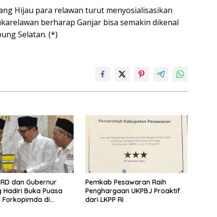
rang Hijau para relawan turut menyosialisasikan
ukarelawan berharap Ganjar bisa semakin dikenal
ung Selatan. (*)
PRD dan Gubernur
Pemkab Pesawaran Raih
 Hadiri Buka Puasa
Penghargaan UKPBJ Proaktif
 Forkopimda di
dari LKPP RI
 Lampung