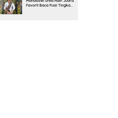
Mahasiswi Unila Raih Juara
Favorit Baca Puisi Tingkat
Nasional