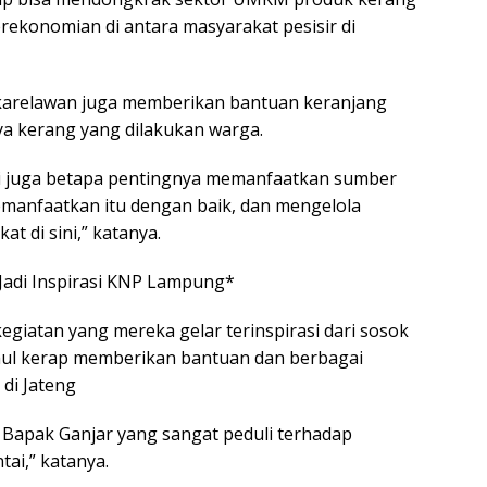
rekonomian di antara masyarakat pesisir di
ukarelawan juga memberikan bantuan keranjang
a kerang yang dilakukan warga.
ni juga betapa pentingnya memanfaatkan sumber
emanfaatkan itu dengan baik, dan mengelola
 di sini,” katanya.
 Jadi Inspirasi KNP Lampung*
atan yang mereka gelar terinspirasi dari sosok
ahul kerap memberikan bantuan dan berbagai
di Jateng
ri Bapak Ganjar yang sangat peduli terhadap
tai,” katanya.