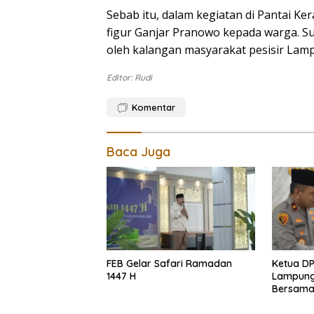
Sebab itu, dalam kegiatan di Pantai Ke
figur Ganjar Pranowo kepada warga. S
oleh kalangan masyarakat pesisir Lamp
Editor: Rudi
Komentar
Baca Juga
FEB Gelar Safari Ramadan
Ketua D
1447 H
Lampung
Bersama
Mapolda