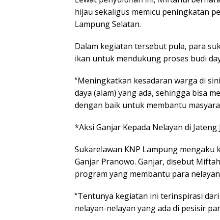
hijau sekaligus memicu peningkatan pe
Lampung Selatan.
Dalam kegiatan tersebut pula, para s
ikan untuk mendukung proses budi day
“Meningkatkan kesadaran warga di si
daya (alam) yang ada, sehingga bisa m
dengan baik untuk membantu masyarakat
*Aksi Ganjar Kepada Nelayan di Jateng
Sukarelawan KNP Lampung mengaku kegi
Ganjar Pranowo. Ganjar, disebut Mift
program yang membantu para nelayan 
“Tentunya kegiatan ini terinspirasi da
nelayan-nelayan yang ada di pesisir pan