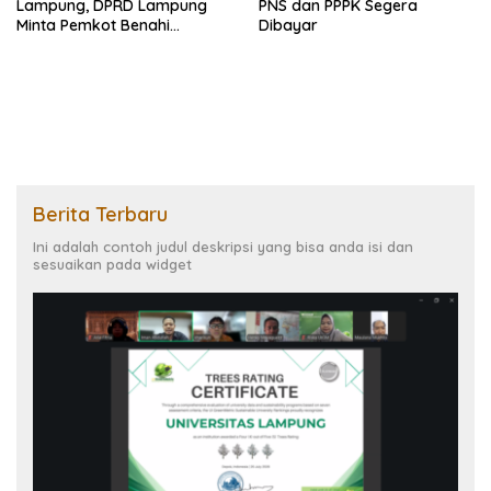
Lampung, DPRD Lampung
PNS dan PPPK Segera
Minta Pemkot Benahi
Dibayar
Drainase
Berita Terbaru
Ini adalah contoh judul deskripsi yang bisa anda isi dan
sesuaikan pada widget