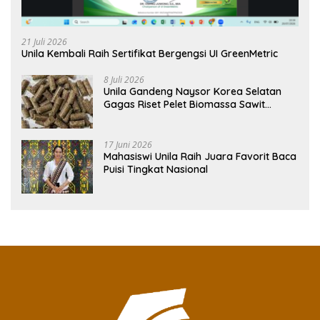
21 Juli 2026
Unila Kembali Raih Sertifikat Bergengsi UI GreenMetric
8 Juli 2026
Unila Gandeng Naysor Korea Selatan
Gagas Riset Pelet Biomassa Sawit
Rendah Abu
17 Juni 2026
Mahasiswi Unila Raih Juara Favorit Baca
Puisi Tingkat Nasional