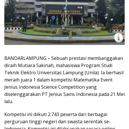
BANDARLAMPUNG – Sebuah prestasi membanggakan
diraih Mutiara Sakinah, mahasiswa Program Studi
Teknik Elektro Universitas Lampung (Unila). Ia berhasil
meraih juara 1 dalam kompetisi Matematika Event
Jenius Indonesia Science Competition yang
diselenggarakan PT Jenius Sains Indonesia pada 21 Mei
lalu.
Kompetisi ini diikuti 2.743 peserta dari berbagai
perguruan tinggi negeri dan swasta serentak se-
Indonesia. Kompetisi ini dilaksanakan secara online