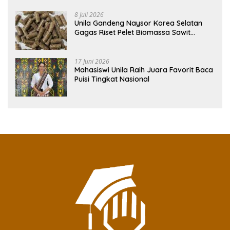
8 Juli 2026
Unila Gandeng Naysor Korea Selatan
Gagas Riset Pelet Biomassa Sawit
Rendah Abu
17 Juni 2026
Mahasiswi Unila Raih Juara Favorit Baca
Puisi Tingkat Nasional