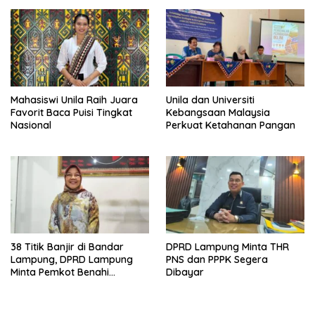
Mahasiswi Unila Raih Juara
Unila dan Universiti
Favorit Baca Puisi Tingkat
Kebangsaan Malaysia
Nasional
Perkuat Ketahanan Pangan
38 Titik Banjir di Bandar
DPRD Lampung Minta THR
Lampung, DPRD Lampung
PNS dan PPPK Segera
Minta Pemkot Benahi
Dibayar
Drainase