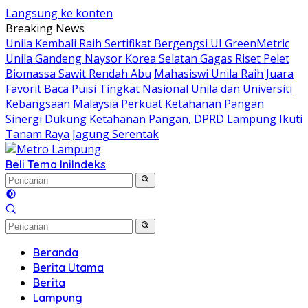
Langsung ke konten
Breaking News
Unila Kembali Raih Sertifikat Bergengsi UI GreenMetric
Unila Gandeng Naysor Korea Selatan Gagas Riset Pelet
Biomassa Sawit Rendah Abu
Mahasiswi Unila Raih Juara
Favorit Baca Puisi Tingkat Nasional
Unila dan Universiti
Kebangsaan Malaysia Perkuat Ketahanan Pangan
Sinergi Dukung Ketahanan Pangan, DPRD Lampung Ikuti
Tanam Raya Jagung Serentak
Beli Tema Ini
Indeks
Beranda
Berita Utama
Berita
Lampung