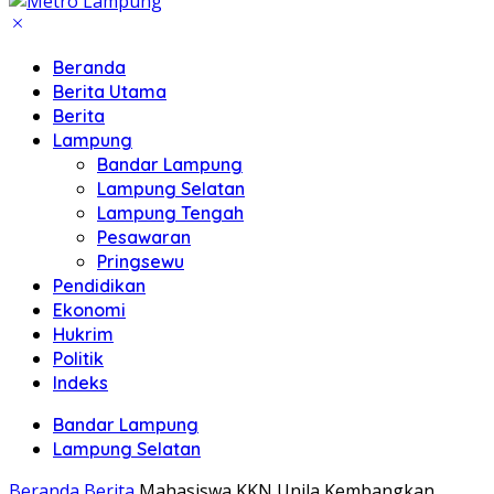
Beranda
Berita Utama
Berita
Lampung
Bandar Lampung
Lampung Selatan
Lampung Tengah
Pesawaran
Pringsewu
Pendidikan
Ekonomi
Hukrim
Politik
Indeks
Bandar Lampung
Lampung Selatan
Beranda
Berita
Mahasiswa KKN Unila Kembangkan