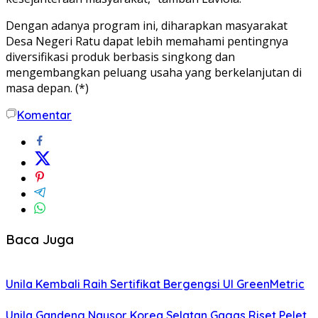
Dengan adanya program ini, diharapkan masyarakat
Desa Negeri Ratu dapat lebih memahami pentingnya
diversifikasi produk berbasis singkong dan
mengembangkan peluang usaha yang berkelanjutan di
masa depan. (*)
Komentar
Baca Juga
Unila Kembali Raih Sertifikat Bergengsi UI GreenMetric
Unila Gandeng Naysor Korea Selatan Gagas Riset Pelet