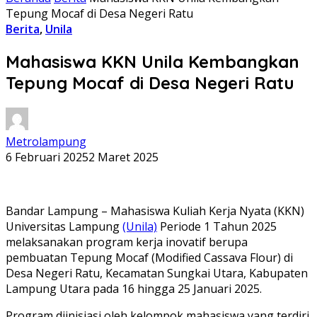
Tepung Mocaf di Desa Negeri Ratu
Berita
,
Unila
Mahasiswa KKN Unila Kembangkan
Tepung Mocaf di Desa Negeri Ratu
Metrolampung
6 Februari 2025
2 Maret 2025
Bandar Lampung – Mahasiswa Kuliah Kerja Nyata (KKN)
Universitas Lampung
(Unila)
Periode 1 Tahun 2025
melaksanakan program kerja inovatif berupa
pembuatan Tepung Mocaf (Modified Cassava Flour) di
Desa Negeri Ratu, Kecamatan Sungkai Utara, Kabupaten
Lampung Utara pada 16 hingga 25 Januari 2025.
Program diinisiasi oleh kelompok mahasiswa yang terdiri