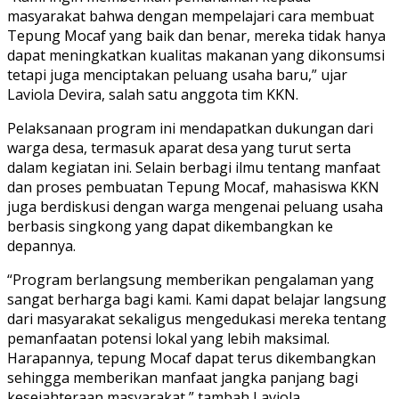
masyarakat bahwa dengan mempelajari cara membuat
Tepung Mocaf yang baik dan benar, mereka tidak hanya
dapat meningkatkan kualitas makanan yang dikonsumsi
tetapi juga menciptakan peluang usaha baru,” ujar
Laviola Devira, salah satu anggota tim KKN.
Pelaksanaan program ini mendapatkan dukungan dari
warga desa, termasuk aparat desa yang turut serta
dalam kegiatan ini. Selain berbagi ilmu tentang manfaat
dan proses pembuatan Tepung Mocaf, mahasiswa KKN
juga berdiskusi dengan warga mengenai peluang usaha
berbasis singkong yang dapat dikembangkan ke
depannya.
“Program berlangsung memberikan pengalaman yang
sangat berharga bagi kami. Kami dapat belajar langsung
dari masyarakat sekaligus mengedukasi mereka tentang
pemanfaatan potensi lokal yang lebih maksimal.
Harapannya, tepung Mocaf dapat terus dikembangkan
sehingga memberikan manfaat jangka panjang bagi
kesejahteraan masyarakat,” tambah Laviola.