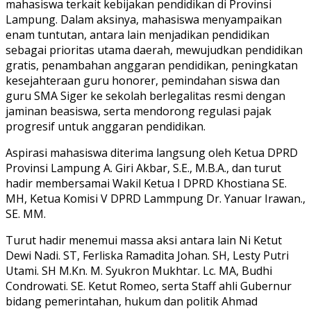
mahasiswa terkait kebijakan pendidikan di Provinsi
Lampung. Dalam aksinya, mahasiswa menyampaikan
enam tuntutan, antara lain menjadikan pendidikan
sebagai prioritas utama daerah, mewujudkan pendidikan
gratis, penambahan anggaran pendidikan, peningkatan
kesejahteraan guru honorer, pemindahan siswa dan
guru SMA Siger ke sekolah berlegalitas resmi dengan
jaminan beasiswa, serta mendorong regulasi pajak
progresif untuk anggaran pendidikan.
Aspirasi mahasiswa diterima langsung oleh Ketua DPRD
Provinsi Lampung A. Giri Akbar, S.E., M.B.A., dan turut
hadir membersamai Wakil Ketua I DPRD Khostiana SE.
MH, Ketua Komisi V DPRD Lammpung Dr. Yanuar Irawan.,
SE. MM.
Turut hadir menemui massa aksi antara lain Ni Ketut
Dewi Nadi. ST, Ferliska Ramadita Johan. SH, Lesty Putri
Utami. SH M.Kn. M. Syukron Mukhtar. Lc. MA, Budhi
Condrowati. SE. Ketut Romeo, serta Staff ahli Gubernur
bidang pemerintahan, hukum dan politik Ahmad