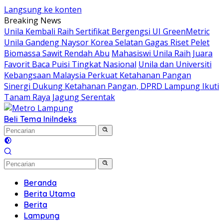
Langsung ke konten
Breaking News
Unila Kembali Raih Sertifikat Bergengsi UI GreenMetric
Unila Gandeng Naysor Korea Selatan Gagas Riset Pelet
Biomassa Sawit Rendah Abu
Mahasiswi Unila Raih Juara
Favorit Baca Puisi Tingkat Nasional
Unila dan Universiti
Kebangsaan Malaysia Perkuat Ketahanan Pangan
Sinergi Dukung Ketahanan Pangan, DPRD Lampung Ikuti
Tanam Raya Jagung Serentak
Beli Tema Ini
Indeks
Beranda
Berita Utama
Berita
Lampung