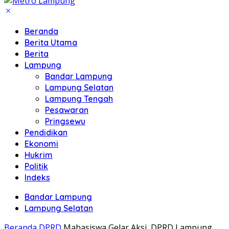
Beranda
Berita Utama
Berita
Lampung
Bandar Lampung
Lampung Selatan
Lampung Tengah
Pesawaran
Pringsewu
Pendidikan
Ekonomi
Hukrim
Politik
Indeks
Bandar Lampung
Lampung Selatan
Beranda
DPRD
Mahasiswa Gelar Aksi, DPRD Lampung