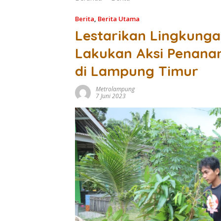
Berita
,
Berita Utama
Lestarikan Lingkungan
Lakukan Aksi Penan
di Lampung Timur
Metrolampung
7 Juni 2023