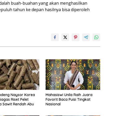
 adalah buah-buahan yang akan menghasilkan
epuluh tahun ke depan hasilnya bisa diperoleh
ndeng Naysor Korea
Mahasiswi Unila Raih Juara
Gagas Riset Pelet
Favorit Baca Puisi Tingkat
a Sawit Rendah Abu
Nasional