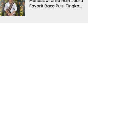
Mahasiswi Unila Raih Juara
Favorit Baca Puisi Tingkat
Nasional