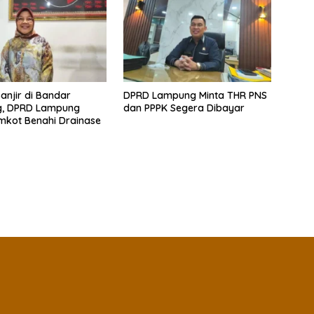
Banjir di Bandar
DPRD Lampung Minta THR PNS
, DPRD Lampung
dan PPPK Segera Dibayar
mkot Benahi Drainase