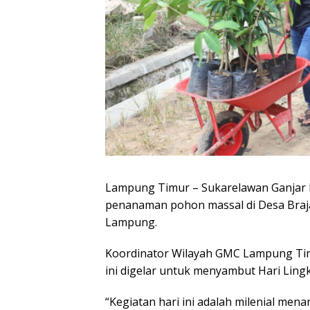
Lampung Timur – Sukarelawan Ganjar 
penanaman pohon massal di Desa Braja
Lampung.
Koordinator Wilayah GMC Lampung Tim
ini digelar untuk menyambut Hari Ling
“Kegiatan hari ini adalah milenial m