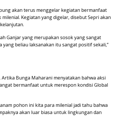
ung akan terus menggelar kegiatan bermanfaat
ilenial. Kegiatan yang digelar, disebut Sepri akan
kelanjutan.
i Ayah Ganjar yang merupakan sosok yang sangat
yang beliau laksanakan itu sangat positif sekali,”
ini, Artika Bunga Maharani menyatakan bahwa aksi
angat bermanfaat untuk merespon kondisi Global
anam pohon ini kita para milenial jadi tahu bahwa
paknya akan luar biasa untuk lingkungan dan