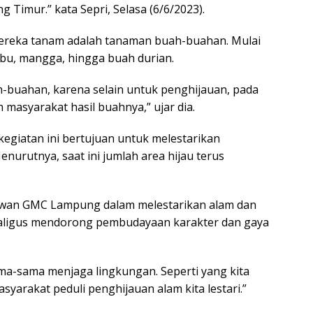
Timur.” kata Sepri, Selasa (6/6/2023).
mereka tanam adalah tanaman buah-buahan. Mulai
mbu, mangga, hingga buah durian.
-buahan, karena selain untuk penghijauan, pada
 masyarakat hasil buahnya,” ujar dia.
kegiatan ini bertujuan untuk melestarikan
nurutnya, saat ini jumlah area hijau terus
awan GMC Lampung dalam melestarikan alam dan
aligus mendorong pembudayaan karakter dan gaya
ama-sama menjaga lingkungan. Seperti yang kita
syarakat peduli penghijauan alam kita lestari.”