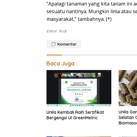
“Apalagi tanaman yang kita tanam ini
sesuatu nantinya. Mungkin lima atau s
masyarakat,” tambahnya. (*)
Editor: Rudi
Komentar
Baca Juga
Unila Ga
Unila Kembali Raih Sertifikat
Selatan 
Bergengsi UI GreenMetric
Biomass