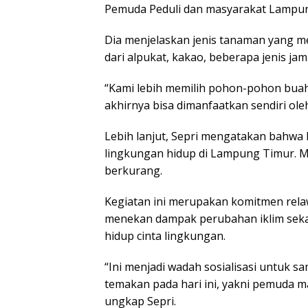
Pemuda Peduli dan masyarakat Lampung 
Dia menjelaskan jenis tanaman yang 
dari alpukat, kakao, beberapa jenis ja
“Kami lebih memilih pohon-pohon buah
akhirnya bisa dimanfaatkan sendiri oleh
Lebih lanjut, Sepri mengatakan bahwa 
lingkungan hidup di Lampung Timur. Me
berkurang.
Kegiatan ini merupakan komitmen rel
menekan dampak perubahan iklim sek
hidup cinta lingkungan.
“Ini menjadi wadah sosialisasi untuk s
temakan pada hari ini, yakni pemuda ma
ungkap Sepri.