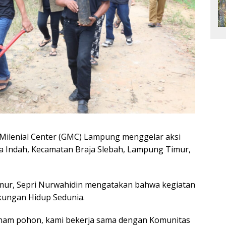
Milenial Center (GMC) Lampung menggelar aksi
 Indah, Kecamatan Braja Slebah, Lampung Timur,
ur, Sepri Nurwahidin mengatakan bahwa kegiatan
kungan Hidup Sedunia.
enanam pohon, kami bekerja sama dengan Komunitas