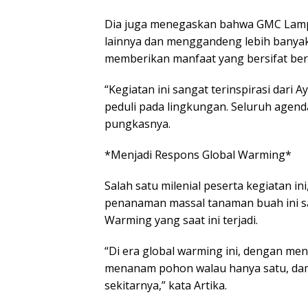
Dia juga menegaskan bahwa GMC Lamp
lainnya dan menggandeng lebih banyak m
memberikan manfaat yang bersifat ber
“Kegiatan ini sangat terinspirasi dar
peduli pada lingkungan. Seluruh agenda 
pungkasnya.
*Menjadi Respons Global Warming*
Salah satu milenial peserta kegiatan 
penanaman massal tanaman buah ini s
Warming yang saat ini terjadi.
“Di era global warming ini, dengan men
menanam pohon walau hanya satu, dam
sekitarnya,” kata Artika.