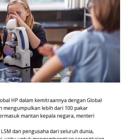
lobal HP dalam kemitraannya dengan Global
ah mengumpulkan lebih dari 100 pakar
ermasuk mantan kepala negara, menteri
i LSM dan pengusaha dari seluruh dunia,
ini, yaitu untuk mengembangkan serangkaian