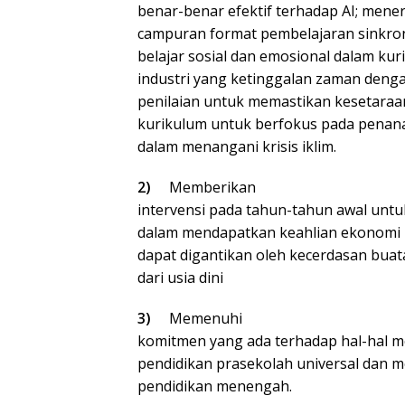
benar-benar efektif terhadap AI; mene
campuran format pembelajaran sinkro
belajar sosial dan emosional dalam kur
industri yang ketinggalan zaman deng
penilaian untuk memastikan kesetaraan
kurikulum untuk berfokus pada pena
dalam menangani krisis iklim.
2)
Memberikan
intervensi pada tahun-tahun awal un
dalam mendapatkan keahlian ekonomi b
dapat digantikan oleh kecerdasan buat
dari usia dini
3)
Memenuhi
komitmen yang ada terhadap hal-hal m
pendidikan prasekolah universal dan 
pendidikan menengah.