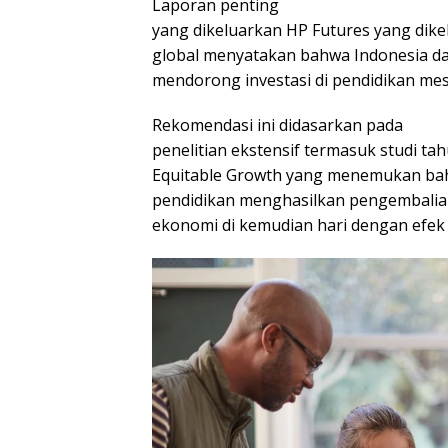
Laporan penting
yang dikeluarkan HP Futures yang dikel
global menyatakan bahwa Indonesia da
mendorong investasi di pendidikan m
Rekomendasi ini didasarkan pada
penelitian ekstensif termasuk studi ta
Equitable Growth yang menemukan bahw
pendidikan menghasilkan pengembalian 
ekonomi di kemudian hari dengan efek 