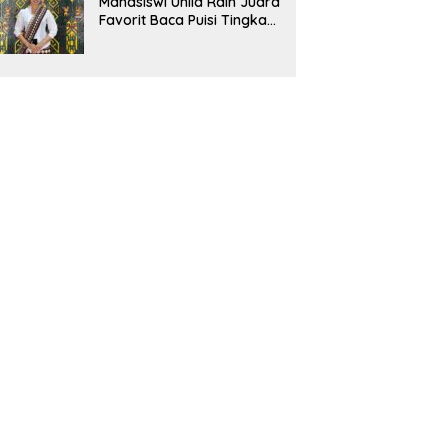
Mahasiswi Unila Raih Juara
Favorit Baca Puisi Tingkat
Nasional