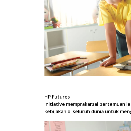
–
HP Futures
Initiative memprakarsai pertemuan le
kebijakan di seluruh dunia untuk men