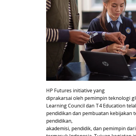
HP Futures initiative yang
diprakarsai oleh pemimpin teknologi g
Learning Council dan T4 Education tel
pendidikan dan pembuatan kebijakan t
pendidikan,
akademisi, pendidik, dan pemimpin dar
termasuk Indonesia. Tujuan kegiatan 