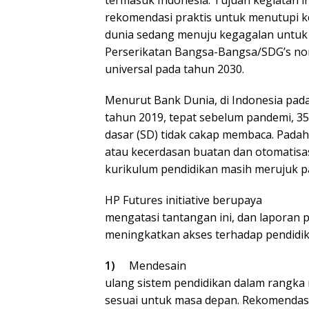
rekomendasi praktis untuk menutupi 
dunia sedang menuju kegagalan untu
Perserikatan Bangsa-Bangsa/SDG’s nom
universal pada tahun 2030.
Menurut Bank Dunia, di Indonesia pad
tahun 2019, tepat sebelum pandemi, 35
dasar (SD) tidak cakap membaca. Padah
atau kecerdasan buatan dan otomatisa
kurikulum pendidikan masih merujuk p
HP Futures initiative berupaya
mengatasi tantangan ini, dan laporan
meningkatkan akses terhadap pendidika
1)
Mendesain
ulang sistem pendidikan dalam rangka
sesuai untuk masa depan. Rekomendasi