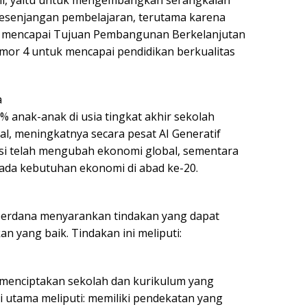
kesenjangan pembelajaran, terutama karena
k mencapai Tujuan Pembangunan Berkelanjutan
or 4 untuk mencapai pendidikan berkualitas
a
% anak-anak di usia tingkat akhir sekolah
al, meningkatnya secara pesat AI Generatif
si telah mengubah ekonomi global, sementara
ada kebutuhan ekonomi di abad ke-20.
 perdana menyarankan tindakan yang dapat
n yang baik. Tindakan ini meliputi:
 menciptakan sekolah dan kurikulum yang
 utama meliputi: memiliki pendekatan yang