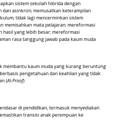
rapkan sistem sekolah hibrida dengan
n dan asinkron; memusatkan keterampilan
ikulum; tidak lagi mencerminkan sistem
an memisahkan mata pelajaran; mereformasi
 hasil yang lebih besar; mereformasi
naman rasa tanggung jawab pada kaum muda
tuk membantu kaum muda yang kurang beruntung
erbasis pengetahuan dan keahlian yang tidak
an (
AI-Proof
)
endasar di pendidikan, termasuk menyediakan
memastikan transisi anak perempuan ke