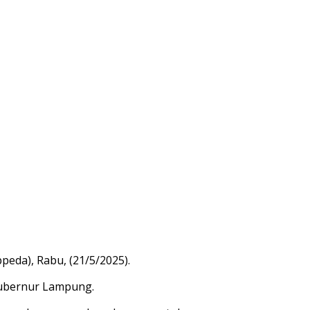
da), Rabu, (21/5/2025).
Gubernur Lampung.