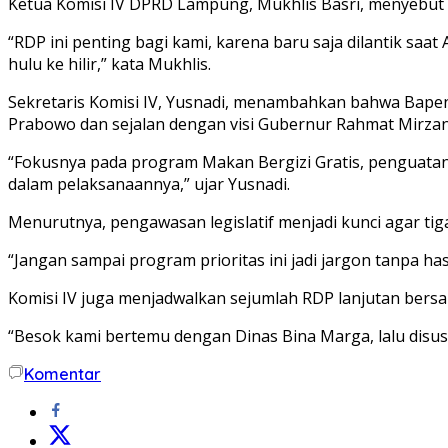
Ketua Komisi IV DPRD Lampung, Mukhlis Basri, menyebut
“RDP ini penting bagi kami, karena baru saja dilantik sa
hulu ke hilir,” kata Mukhlis.
Sekretaris Komisi IV, Yusnadi, menambahkan bahwa Bapen
Prabowo dan sejalan dengan visi Gubernur Rahmat Mirzani
“Fokusnya pada program Makan Bergizi Gratis, penguatan 
dalam pelaksanaannya,” ujar Yusnadi.
Menurutnya, pengawasan legislatif menjadi kunci agar tig
“Jangan sampai program prioritas ini jadi jargon tanpa h
Komisi IV juga menjadwalkan sejumlah RDP lanjutan bersa
“Besok kami bertemu dengan Dinas Bina Marga, lalu disus
Komentar