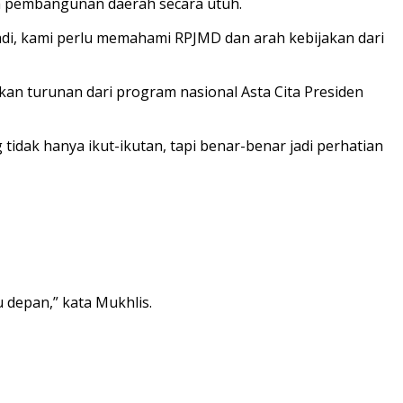
h pembangunan daerah secara utuh.
Jadi, kami perlu memahami RPJMD dan arah kebijakan dari
an turunan dari program nasional Asta Cita Presiden
idak hanya ikut-ikutan, tapi benar-benar jadi perhatian
 depan,” kata Mukhlis.