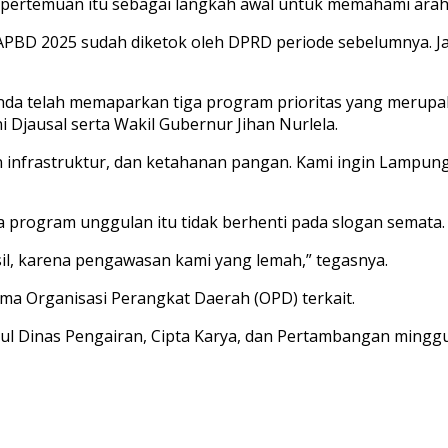
 pertemuan itu sebagai langkah awal untuk memahami ara
at APBD 2025 sudah diketok oleh DPRD periode sebelumnya. 
da telah memaparkan tiga program prioritas yang merupak
 Djausal serta Wakil Gubernur Jihan Nurlela.
infrastruktur, dan ketahanan pangan. Kami ingin Lampung t
a program unggulan itu tidak berhenti pada slogan semata.
asil, karena pengawasan kami yang lemah,” tegasnya.
ma Organisasi Perangkat Daerah (OPD) terkait.
ul Dinas Pengairan, Cipta Karya, dan Pertambangan minggu