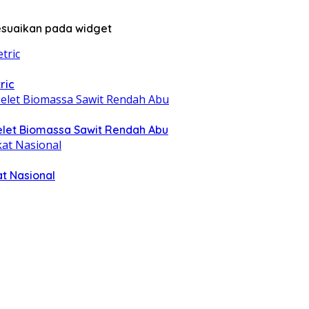
sesuaikan pada widget
ric
elet Biomassa Sawit Rendah Abu
at Nasional