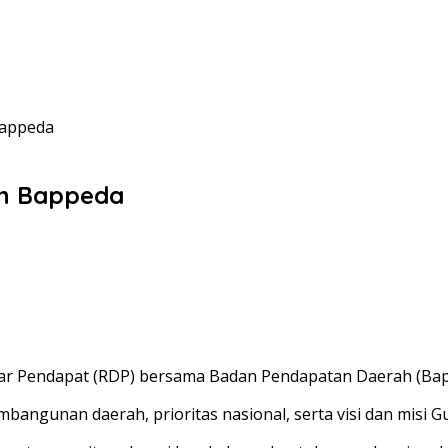
Bappeda
an Bappeda
r Pendapat (RDP) bersama Badan Pendapatan Daerah (Bappe
angunan daerah, prioritas nasional, serta visi dan misi 