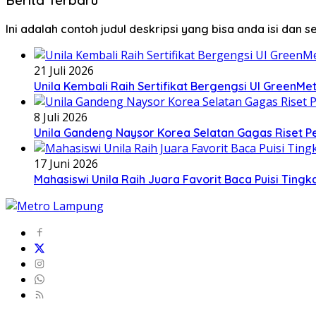
Ini adalah contoh judul deskripsi yang bisa anda isi dan 
21 Juli 2026
Unila Kembali Raih Sertifikat Bergengsi UI GreenMet
8 Juli 2026
Unila Gandeng Naysor Korea Selatan Gagas Riset P
17 Juni 2026
Mahasiswi Unila Raih Juara Favorit Baca Puisi Tingk