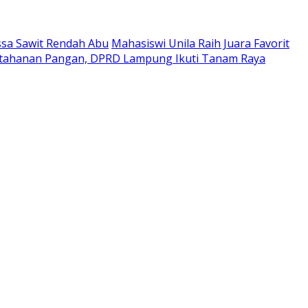
ssa Sawit Rendah Abu
Mahasiswi Unila Raih Juara Favorit
etahanan Pangan, DPRD Lampung Ikuti Tanam Raya