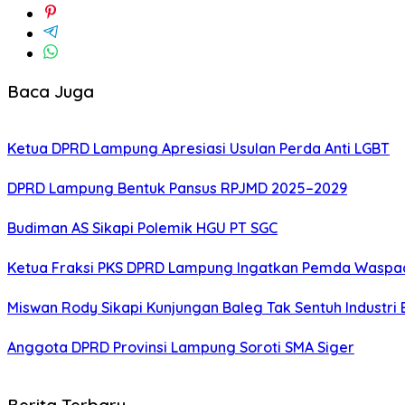
Baca Juga
Ketua DPRD Lampung Apresiasi Usulan Perda Anti LGBT
DPRD Lampung Bentuk Pansus RPJMD 2025–2029
Budiman AS Sikapi Polemik HGU PT SGC
Ketua Fraksi PKS DPRD Lampung Ingatkan Pemda Waspada
Miswan Rody Sikapi Kunjungan Baleg Tak Sentuh Industri 
Anggota DPRD Provinsi Lampung Soroti SMA Siger
Berita Terbaru