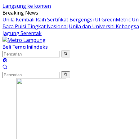
Langsung ke konten
Breaking News
Unila Kembali Raih Sertifikat Bergengsi UI GreenMetric
Un
Baca Puisi Tingkat Nasional
Unila dan Universiti Kebang
Jagung Serentak
Beli Tema Ini
Indeks