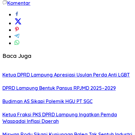
Komentar
Baca Juga
Ketua DPRD Lampung Apresiasi Usulan Perda Anti LGBT
DPRD Lampung Bentuk Pansus RPJMD 2025–2029
Budiman AS Sikapi Polemik HGU PT SGC
Ketua Fraksi PKS DPRD Lampung Ingatkan Pemda
Waspadai Inflasi Daerah
Miswan Rody Sikapi Kunjungan Baleg Tak Sentuh Industri