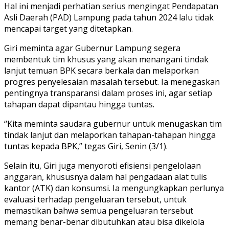
Hal ini menjadi perhatian serius mengingat Pendapatan
Asli Daerah (PAD) Lampung pada tahun 2024 lalu tidak
mencapai target yang ditetapkan.
Giri meminta agar Gubernur Lampung segera
membentuk tim khusus yang akan menangani tindak
lanjut temuan BPK secara berkala dan melaporkan
progres penyelesaian masalah tersebut. Ia menegaskan
pentingnya transparansi dalam proses ini, agar setiap
tahapan dapat dipantau hingga tuntas.
“Kita meminta saudara gubernur untuk menugaskan tim
tindak lanjut dan melaporkan tahapan-tahapan hingga
tuntas kepada BPK,” tegas Giri, Senin (3/1).
Selain itu, Giri juga menyoroti efisiensi pengelolaan
anggaran, khususnya dalam hal pengadaan alat tulis
kantor (ATK) dan konsumsi. Ia mengungkapkan perlunya
evaluasi terhadap pengeluaran tersebut, untuk
memastikan bahwa semua pengeluaran tersebut
memang benar-benar dibutuhkan atau bisa dikelola