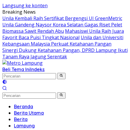
Langsung ke konten
Breaking News
Unila Kembali Raih Sertifikat Bergengsi UI GreenMetric
Unila Gandeng Naysor Korea Selatan Gagas Riset Pelet
Biomassa Sawit Rendah Abu
Mahasiswi Unila Raih Juara
Favorit Baca Puisi Tingkat Nasional
Unila dan Universiti
Kebangsaan Malaysia Perkuat Ketahanan Pangan
Sinergi Dukung Ketahanan Pangan, DPRD Lampung Ikuti
Tanam Raya Jagung Serentak
Beli Tema Ini
Indeks
Beranda
Berita Utama
Berita
Lampung