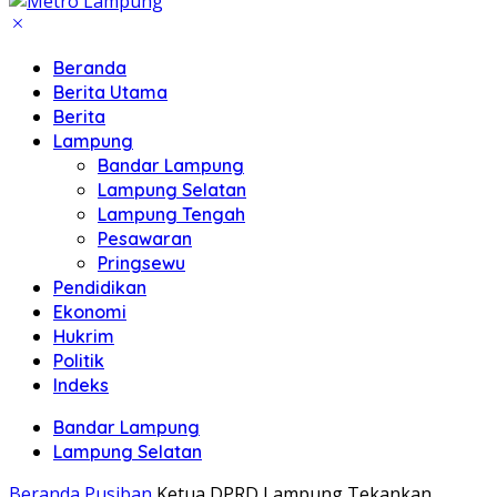
Beranda
Berita Utama
Berita
Lampung
Bandar Lampung
Lampung Selatan
Lampung Tengah
Pesawaran
Pringsewu
Pendidikan
Ekonomi
Hukrim
Politik
Indeks
Bandar Lampung
Lampung Selatan
Beranda
Pusiban
Ketua DPRD Lampung Tekankan