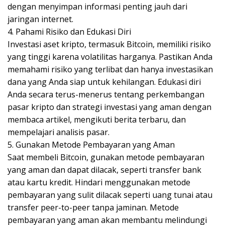
dengan menyimpan informasi penting jauh dari
jaringan internet.
4. Pahami Risiko dan Edukasi Diri
Investasi aset kripto, termasuk Bitcoin, memiliki risiko
yang tinggi karena volatilitas harganya. Pastikan Anda
memahami risiko yang terlibat dan hanya investasikan
dana yang Anda siap untuk kehilangan. Edukasi diri
Anda secara terus-menerus tentang perkembangan
pasar kripto dan strategi investasi yang aman dengan
membaca artikel, mengikuti berita terbaru, dan
mempelajari analisis pasar.
5. Gunakan Metode Pembayaran yang Aman
Saat membeli Bitcoin, gunakan metode pembayaran
yang aman dan dapat dilacak, seperti transfer bank
atau kartu kredit. Hindari menggunakan metode
pembayaran yang sulit dilacak seperti uang tunai atau
transfer peer-to-peer tanpa jaminan. Metode
pembayaran yang aman akan membantu melindungi