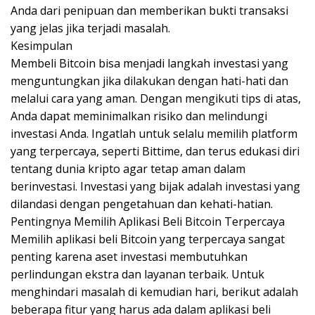
Anda dari penipuan dan memberikan bukti transaksi
yang jelas jika terjadi masalah.
Kesimpulan
Membeli Bitcoin bisa menjadi langkah investasi yang
menguntungkan jika dilakukan dengan hati-hati dan
melalui cara yang aman. Dengan mengikuti tips di atas,
Anda dapat meminimalkan risiko dan melindungi
investasi Anda. Ingatlah untuk selalu memilih platform
yang terpercaya, seperti Bittime, dan terus edukasi diri
tentang dunia kripto agar tetap aman dalam
berinvestasi. Investasi yang bijak adalah investasi yang
dilandasi dengan pengetahuan dan kehati-hatian.
Pentingnya Memilih Aplikasi Beli Bitcoin Terpercaya
Memilih aplikasi beli Bitcoin yang terpercaya sangat
penting karena aset investasi membutuhkan
perlindungan ekstra dan layanan terbaik. Untuk
menghindari masalah di kemudian hari, berikut adalah
beberapa fitur yang harus ada dalam aplikasi beli