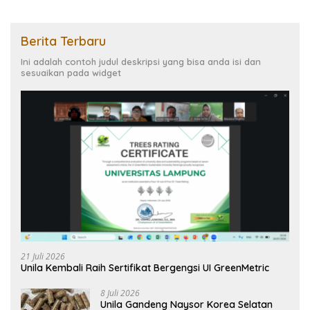
Berita Terbaru
Ini adalah contoh judul deskripsi yang bisa anda isi dan
sesuaikan pada widget
21 Juli 2026
Unila Kembali Raih Sertifikat Bergengsi UI GreenMetric
8 Juli 2026
Unila Gandeng Naysor Korea Selatan