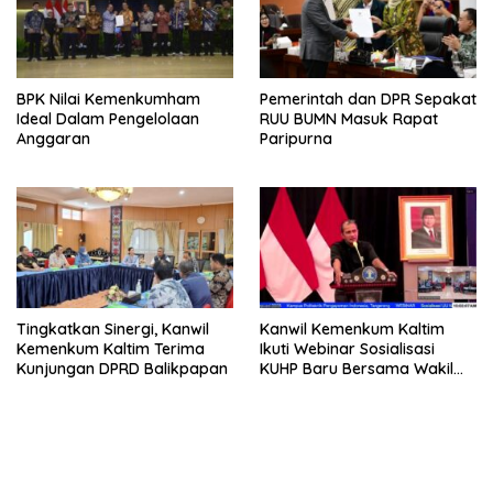
BPK Nilai Kemenkumham
Pemerintah dan DPR Sepakat
Ideal Dalam Pengelolaan
RUU BUMN Masuk Rapat
Anggaran
Paripurna
Tingkatkan Sinergi, Kanwil
Kanwil Kemenkum Kaltim
Kemenkum Kaltim Terima
Ikuti Webinar Sosialisasi
Kunjungan DPRD Balikpapan
KUHP Baru Bersama Wakil
Menteri Hukum