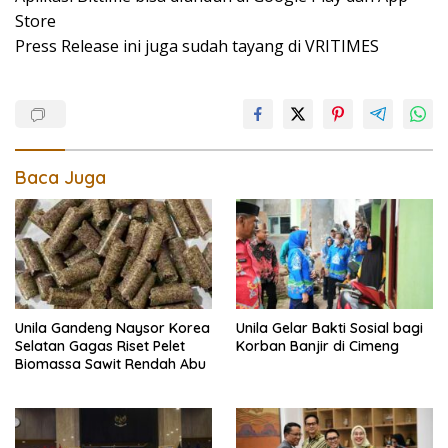
Store
Press Release ini juga sudah tayang di VRITIMES
Baca Juga
Unila Gandeng Naysor Korea
Unila Gelar Bakti Sosial bagi
Selatan Gagas Riset Pelet
Korban Banjir di Cimeng
Biomassa Sawit Rendah Abu