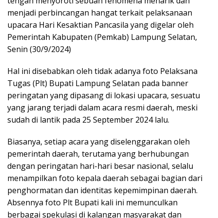
tengah menyoroti sebuah fenomena menarik dan
menjadi perbincangan hangat terkait pelaksanaan
upacara Hari Kesaktian Pancasila yang digelar oleh
Pemerintah Kabupaten (Pemkab) Lampung Selatan,
Senin (30/9/2024)
Hal ini disebabkan oleh tidak adanya foto Pelaksana
Tugas (Plt) Bupati Lampung Selatan pada banner
peringatan yang dipasang di lokasi upacara, sesuatu
yang jarang terjadi dalam acara resmi daerah, meski
sudah di lantik pada 25 September 2024 lalu.
Biasanya, setiap acara yang diselenggarakan oleh
pemerintah daerah, terutama yang berhubungan
dengan peringatan hari-hari besar nasional, selalu
menampilkan foto kepala daerah sebagai bagian dari
penghormatan dan identitas kepemimpinan daerah.
Absennya foto Plt Bupati kali ini memunculkan
berbagai spekulasi di kalangan masyarakat dan