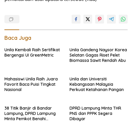
Baca Juga
Unila Kembali Raih Sertifikat
Unila Gandeng Naysor Korea
Bergengsi UI GreenMetric
Selatan Gagas Riset Pelet
Biomassa Sawit Rendah Abu
Mahasiswi Unila Raih Juara
Unila dan Universiti
Favorit Baca Puisi Tingkat
Kebangsaan Malaysia
Nasional
Perkuat Ketahanan Pangan
38 Titik Banjir di Bandar
DPRD Lampung Minta THR
Lampung, DPRD Lampung
PNS dan PPPK Segera
Minta Pemkot Benahi
Dibayar
Drainase