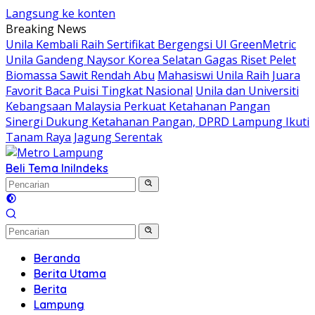
Langsung ke konten
Breaking News
Unila Kembali Raih Sertifikat Bergengsi UI GreenMetric
Unila Gandeng Naysor Korea Selatan Gagas Riset Pelet
Biomassa Sawit Rendah Abu
Mahasiswi Unila Raih Juara
Favorit Baca Puisi Tingkat Nasional
Unila dan Universiti
Kebangsaan Malaysia Perkuat Ketahanan Pangan
Sinergi Dukung Ketahanan Pangan, DPRD Lampung Ikuti
Tanam Raya Jagung Serentak
Beli Tema Ini
Indeks
Beranda
Berita Utama
Berita
Lampung