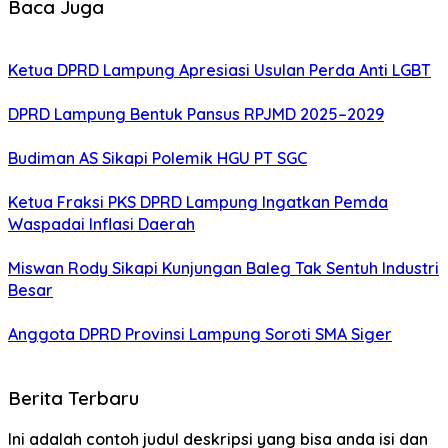
Baca Juga
Ketua DPRD Lampung Apresiasi Usulan Perda Anti LGBT
DPRD Lampung Bentuk Pansus RPJMD 2025–2029
Budiman AS Sikapi Polemik HGU PT SGC
Ketua Fraksi PKS DPRD Lampung Ingatkan Pemda
Waspadai Inflasi Daerah
Miswan Rody Sikapi Kunjungan Baleg Tak Sentuh Industri
Besar
Anggota DPRD Provinsi Lampung Soroti SMA Siger
Berita Terbaru
Ini adalah contoh judul deskripsi yang bisa anda isi dan