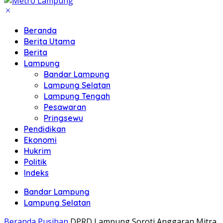
Beranda
Berita Utama
Berita
Lampung
Bandar Lampung
Lampung Selatan
Lampung Tengah
Pesawaran
Pringsewu
Pendidikan
Ekonomi
Hukrim
Politik
Indeks
Bandar Lampung
Lampung Selatan
Beranda
Pusiban
DPRD Lampung Soroti Anggaran Mitra