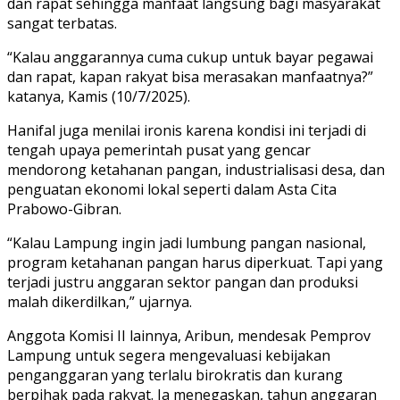
dan rapat sehingga manfaat langsung bagi masyarakat
sangat terbatas.
“Kalau anggarannya cuma cukup untuk bayar pegawai
dan rapat, kapan rakyat bisa merasakan manfaatnya?”
katanya, Kamis (10/7/2025).
Hanifal juga menilai ironis karena kondisi ini terjadi di
tengah upaya pemerintah pusat yang gencar
mendorong ketahanan pangan, industrialisasi desa, dan
penguatan ekonomi lokal seperti dalam Asta Cita
Prabowo-Gibran.
“Kalau Lampung ingin jadi lumbung pangan nasional,
program ketahanan pangan harus diperkuat. Tapi yang
terjadi justru anggaran sektor pangan dan produksi
malah dikerdilkan,” ujarnya.
Anggota Komisi II lainnya, Aribun, mendesak Pemprov
Lampung untuk segera mengevaluasi kebijakan
penganggaran yang terlalu birokratis dan kurang
berpihak pada rakyat. Ia menegaskan, tahun anggaran