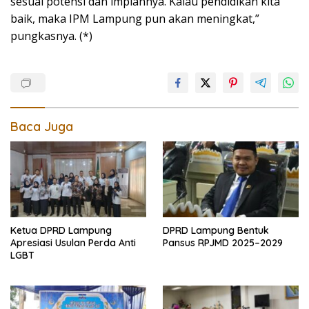
sesuai potensi dan impiannya. Kalau pendidikan kita
baik, maka IPM Lampung pun akan meningkat,”
pungkasnya. (*)
Baca Juga
Ketua DPRD Lampung
DPRD Lampung Bentuk
Apresiasi Usulan Perda Anti
Pansus RPJMD 2025–2029
LGBT